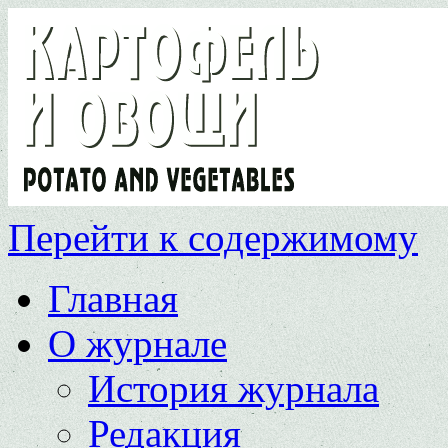
Перейти к содержимому
Главная
О журнале
История журнала
Редакция