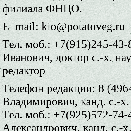
филиала ФНЦО.
E–mail: kio@potatoveg.ru
Тел. моб.: +7(915)245-4
Иванович, доктор с.-х. на
редактор
Телефон редакции: 8 (496
Владимирович, канд. с.-х.
Тел. моб.: +7(925)572-74-
Александрович, канд. с.-х.