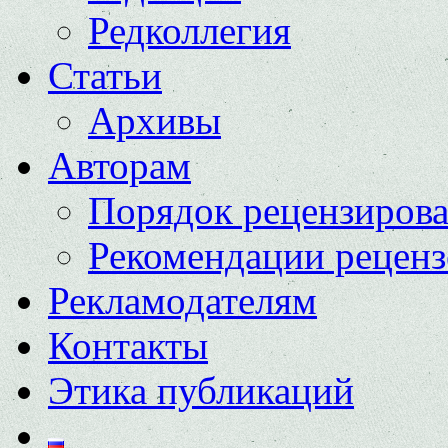
Редколлегия
Статьи
Архивы
Авторам
Порядок рецензиров
Рекомендации реценз
Рекламодателям
Контакты
Этика публикаций