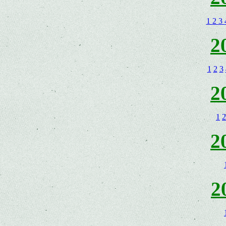
1
2
3
2
1
2
3
2
1
2
2
2