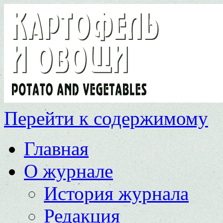
Перейти к содержимому
Главная
О журнале
История журнала
Редакция