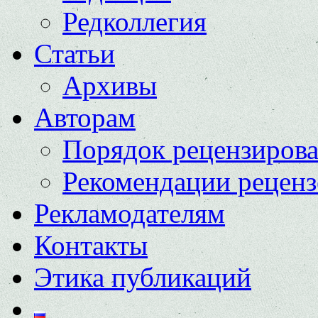
Редколлегия
Статьи
Архивы
Авторам
Порядок рецензиров
Рекомендации реценз
Рекламодателям
Контакты
Этика публикаций