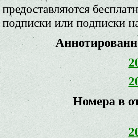
предоставляются бесплатн
подписки или подписки н
Аннотированн
2
2
Номера в о
2