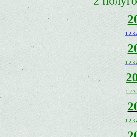
2 полуг
2
1
2
3
2
1
2
3
2
1
2
3
2
1
2
3
2