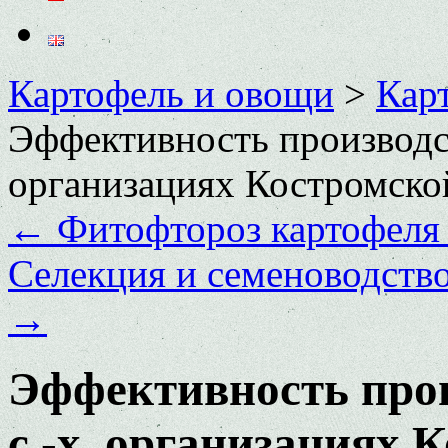
Картофель и овощи
>
Кар
Эффективность производст
организациях Костромско
←
Фитофтороз картофеля 
Селекция и семеноводство
→
Эффективность прои
с.-х. организациях 