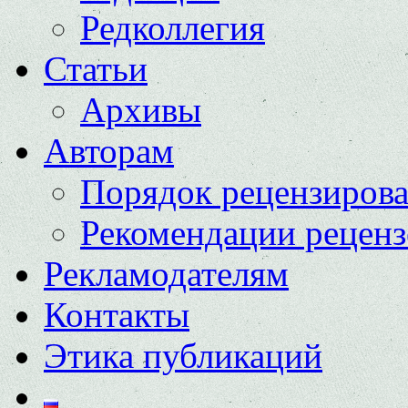
Редколлегия
Статьи
Архивы
Авторам
Порядок рецензиров
Рекомендации реценз
Рекламодателям
Контакты
Этика публикаций