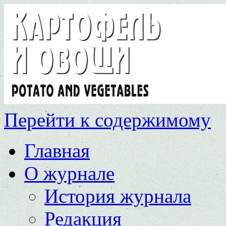
Перейти к содержимому
Главная
О журнале
История журнала
Редакция