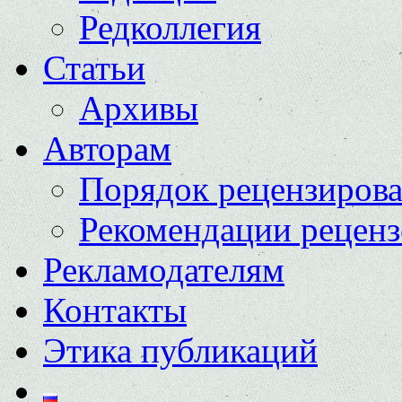
Редколлегия
Статьи
Архивы
Авторам
Порядок рецензиров
Рекомендации реценз
Рекламодателям
Контакты
Этика публикаций