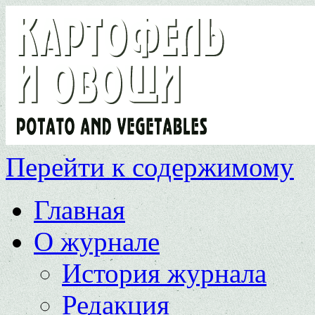
Перейти к содержимому
Главная
О журнале
История журнала
Редакция