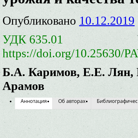
Опубликовано
10.12.2019
УДК 635.01
https://doi.org/10.25630/P
Б.А. Каримов, Е.Е. Лян,
Арамов
Аннотация
Об авторах
Библиографичес