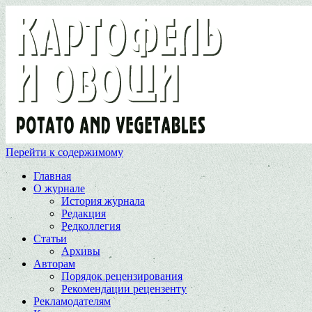
Перейти к содержимому
Главная
О журнале
История журнала
Редакция
Редколлегия
Статьи
Архивы
Авторам
Порядок рецензирования
Рекомендации рецензенту
Рекламодателям