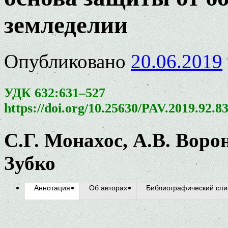
земледелии
Опубликовано
20.06.2019
УДК 632:631–527
https://doi.org/10.25630/PAV.2019.92.8
С.Г. Монахос, А.В. Воро
Зубко
Аннотация
Об авторах
Библиографический спи