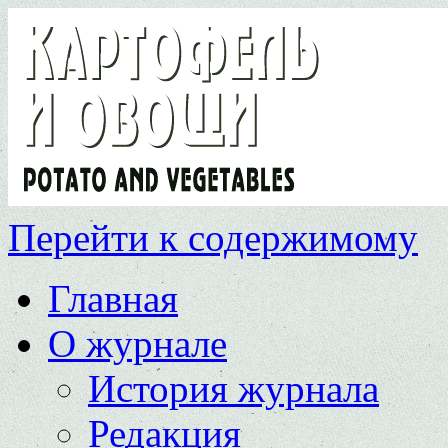
Перейти к содержимому
Главная
О журнале
История журнала
Редакция