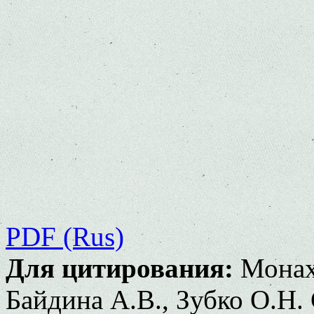
PDF (Rus)
Для цитирования:
Монахо
Байдина А.В., Зубко О.Н.