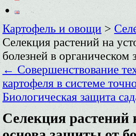
Картофель и овощи
>
Сел
Селекция растений на уст
болезней в органическом 
←
Совершенствование тех
картофеля в системе точн
Биологическая защита са
Селекция растений 
основа защиты от б