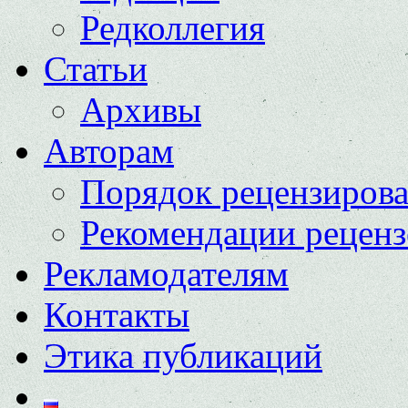
Редколлегия
Статьи
Архивы
Авторам
Порядок рецензиров
Рекомендации реценз
Рекламодателям
Контакты
Этика публикаций