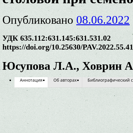
Опубликовано
08.06.2022
УДК 635.112:631.145:631.531.02
https://doi.org/10.25630/PAV.2022.55.4
Юсупова Л.А., Ховрин А
Аннотация
Об авторах
Библиографический с