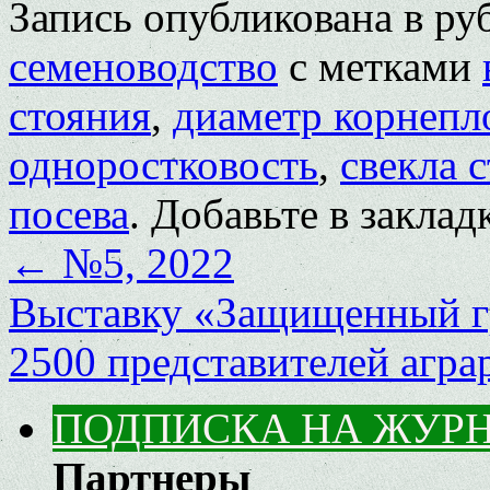
Запись опубликована в р
семеноводство
с метками
стояния
,
диаметр корнепл
одноростковость
,
свекла 
посева
. Добавьте в закла
←
№5, 2022
Выставку «Защищенный гр
2500 представителей агра
ПОДПИСКА НА ЖУР
Партнеры