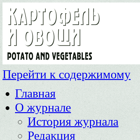
Перейти к содержимому
Главная
О журнале
История журнала
Редакция