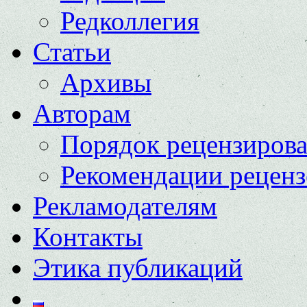
Редколлегия
Статьи
Архивы
Авторам
Порядок рецензиров
Рекомендации реценз
Рекламодателям
Контакты
Этика публикаций