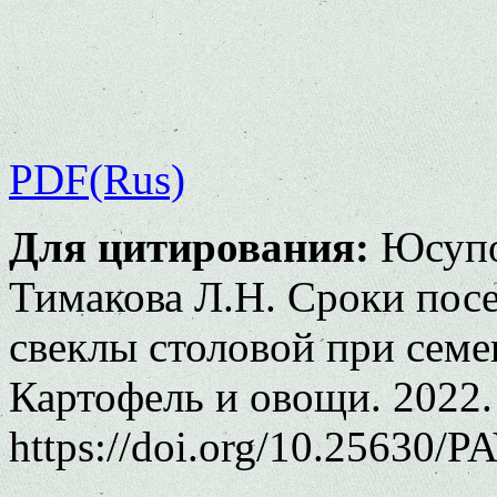
PDF(Rus)
Для цитирования:
Юсупов
Тимакова Л.Н. Сроки пос
свеклы столовой при семен
Картофель и овощи. 2022.
https://doi.org/10.25630/P