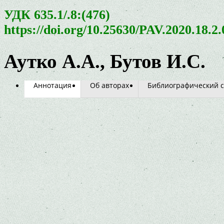
УДК 635.1/.8:(476)
https://doi.org/10.25630/PAV.2020.18.2
Аутко А.А., Бутов И.С.
Аннотация
Об авторах
Библиографический с