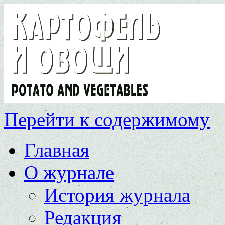
Перейти к содержимому
Главная
О журнале
История журнала
Редакция