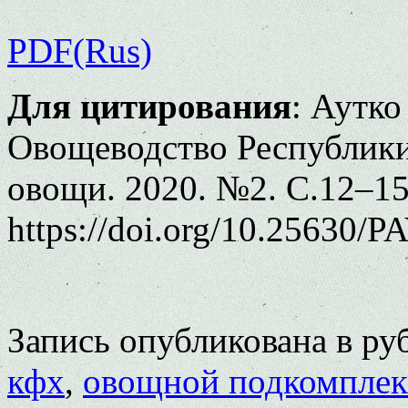
PDF(Rus)
Для цитирования
: Аутко
Овощеводство Республики 
овощи. 2020. №2. С.12–15
https://doi.org/10.25630/P
Запись опубликована в р
кфх
,
овощной подкомплек