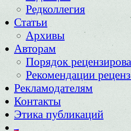
Редколлегия
Статьи
Архивы
Авторам
Порядок рецензиров
Рекомендации реценз
Рекламодателям
Контакты
Этика публикаций