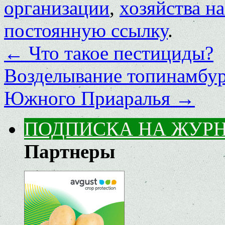
организации
,
хозяйства н
постоянную ссылку
.
←
Что такое пестициды?
Возделывание топинамбур
Южного Приаралья
→
ПОДПИСКА НА ЖУР
Партнеры