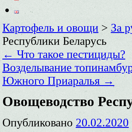
Картофель и овощи
>
За 
Республики Беларусь
←
Что такое пестициды?
Возделывание топинамбур
Южного Приаралья
→
Овощеводство Респ
Опубликовано
20.02.2020