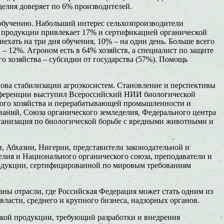
елия доверяет по 6% производителей.
 обучению. Набольший интерес сельхозпроизводители
т продукции привлекает 17% и сертификацией органической
хать на три дня обучения, 10% – на один день. Больше всего
 – 12%. Агроном есть в 64% хозяйств, а специалист по защите
о хозяйства – субсидии от государства (57%). Помощь
ова стабилизации агроэкосистем. Становление и перспективы
конференции выступил Всероссийский НИИ биологической
кого хозяйства и перерабатывающей промышленности и
аний, Союза органического земледелия, Федерального центра
ганизация по биологической борьбе с вредными животными и
, Абхазии, Нигерии, представители законодательной и
елия и Национального органического союза, преподаватели и
продукции, сертифицированной по мировым требованиям
ы отрасли, где Российская Федерация может стать одним из
ласти, среднего и крупного бизнеса, надзорных органов.
ской продукции, требующий разработки и внедрения