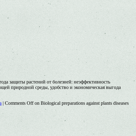
ода защиты растений от болезней: неэффективность
ющей природной среды, удобство и экономическая выгода
a
|
Comments Off
on Biological preparations against plants diseases