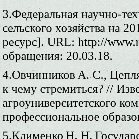
3.Федеральная научно-тех
сельского хозяйства на 2
ресурс]. URL: http://www.r
обращения: 20.03.18.
4.Овчинников А. С., Цепл
к чему стремиться? // Из
агроуниверситетского ком
профессиональное образов
5.Клименко Н. Н. Государ