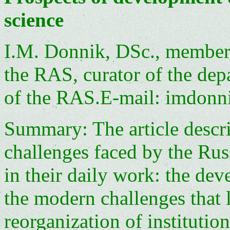
science
I.M. Donnik, DSc., member 
the RAS, curator of the depa
of the RAS.E-mail: imdonn
Summary: The article descr
challenges faced by the Ru
in their daily work: the d
the modern challenges that l
reorganization of institution