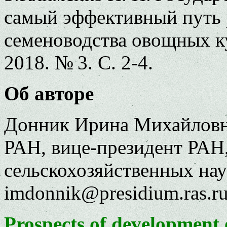
самый эффективный путь 
семеноводства овощных ку
2018. № 3. С. 2-4.
Об авторе
Донник Ирина Михайловна
РАН, вице-президент РАН,
сельскохозяйственных нау
imdonnik@presidium.ras.r
Prospects of development 