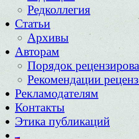
Редколлегия
Статьи
Архивы
Авторам
Порядок рецензиров
Рекомендации реценз
Рекламодателям
Контакты
Этика публикаций