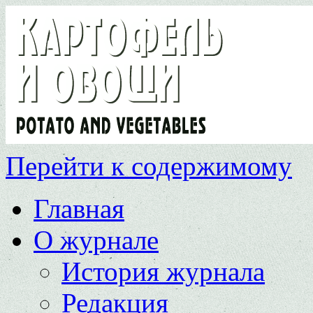
Перейти к содержимому
Главная
О журнале
История журнала
Редакция