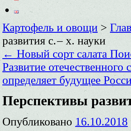
Картофель и овощи
>
Глав
развития с. – х. науки
←
Новый сорт салата Пои
Развитие отечественного 
определяет будущее Росс
Перспективы развити
Опубликовано
16.10.2018