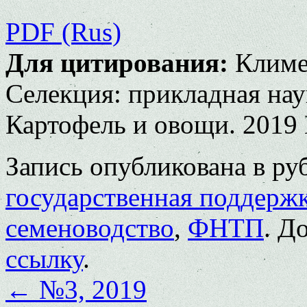
PDF (Rus)
Для цитирования:
Климен
Селекция: прикладная нау
Картофель и овощи. 2019 
Запись опубликована в р
государственная поддерж
семеноводство
,
ФНТП
. Д
ссылку
.
←
№3, 2019