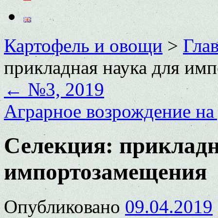
Картофель и овощи
>
Глав
прикладная наука для им
←
№3, 2019
Аграрное возрождение на
Селекция: прикладн
импортозамещения
Опубликовано
09.04.2019