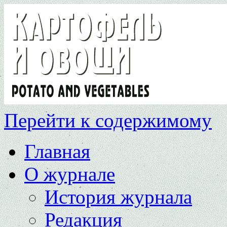
Перейти к содержимому
Главная
О журнале
История журнала
Редакция