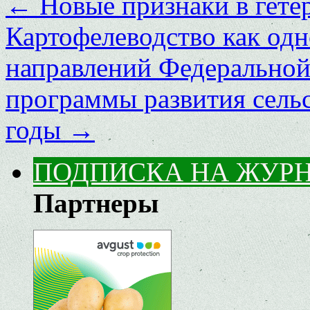
←
Новые признаки в гете
Картофелеводство как од
направлений Федеральной
программы развития сельс
годы
→
ПОДПИСКА НА ЖУР
Партнеры