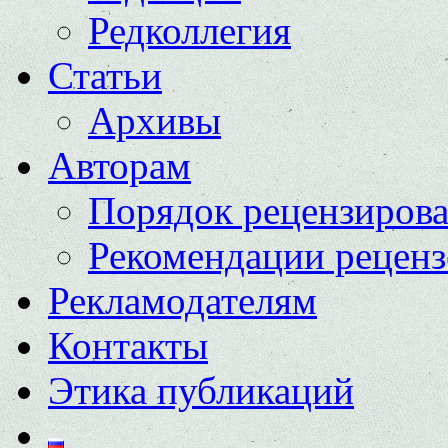
Редколлегия
Статьи
Архивы
Авторам
Порядок рецензиров
Рекомендации реценз
Рекламодателям
Контакты
Этика публикаций