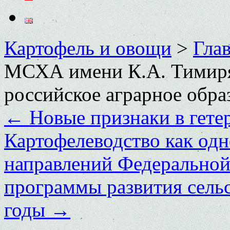
Картофель и овощи
>
Глав
МСХА имени К.А. Тимиря
российское аграрное обра
←
Новые признаки в гете
Картофелеводство как од
направлений Федеральной
программы развития сельс
годы
→