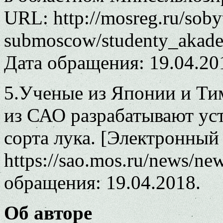
URL: http://mosreg.ru/soby
submoscow/studenty_akade
Дата обращения: 19.04.20
5.Ученые из Японии и Ти
из САО разрабатывают ус
сорта лука. [Электронный
https://sao.mos.ru/news/ne
обращения: 19.04.2018.
Об авторе