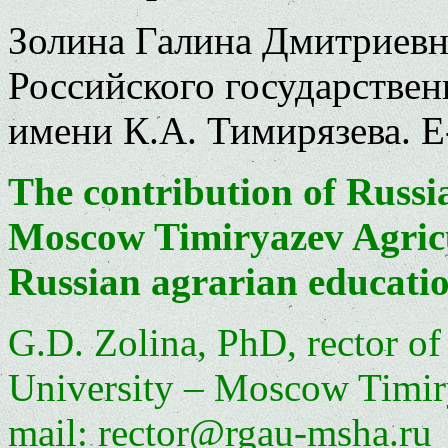
Золина Галина Дмитриевна
Российского государствен
имени К.А. Тимирязева. E-
The contribution of Russi
Moscow Timiryazev Agric
Russian agrarian educati
G.D. Zolina, PhD, rector of
University – Moscow Timir
mail: rector@rgau-msha.ru