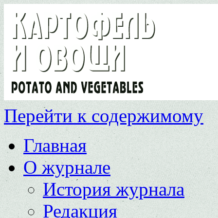
Перейти к содержимому
Главная
О журнале
История журнала
Редакция