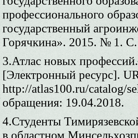
государственного образо
профессионального образ
государственный агроинж
Горячкина». 2015. № 1. С.
3.Атлас новых профессий.
[Электронный ресурс]. U
http://atlas100.ru/catalog/
обращения: 19.04.2018.
4.Студенты Тимирязевско
в областном Минсельхозп