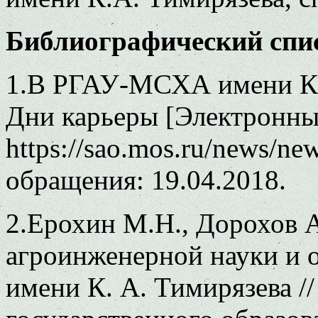
Библиографический спи
1.В РГАУ-МСХА имени К.
Дни карьеры [Электронны
https://sao.mos.ru/news/ne
обращения: 19.04.2018.
2.Ерохин М.Н., Дорохов А
агроинженерной науки и
имени К. А. Тимирязева /