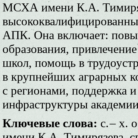
МСХА имени К.А. Тимиряз
высококвалифицированных
АПК. Она включает: повыш
образования, привлечени
школ, помощь в трудоустр
в крупнейших аграрных к
с регионами, поддержка и
инфраструктуры академии
Ключевые слова:
с. – х.
имени К.А. Тимирязева, 