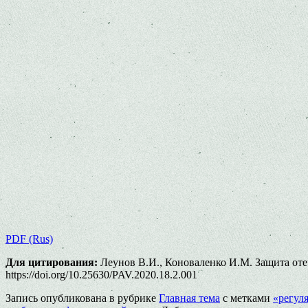
PDF (Rus)
Для цитирования:
Леунов В.И., Коноваленко И.М. Защита отеч
https://doi.org/10.25630/PAV.2020.18.2.001
Запись опубликована в рубрике
Главная тема
с метками
«регул