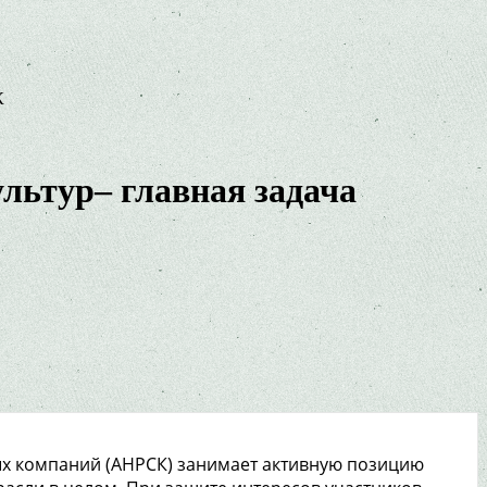
К
льтур– главная задача
х компаний (АНРСК) занимает активную позицию