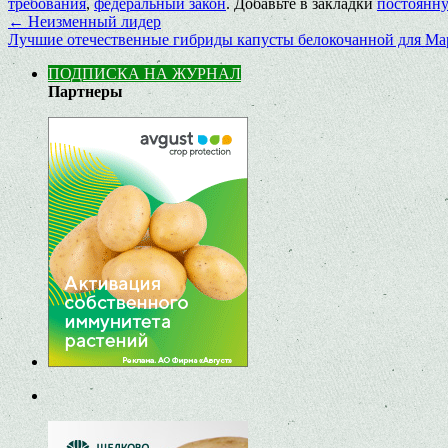
требования
,
федеральный закон
. Добавьте в закладки
постоянн
←
Неизменный лидер
Лучшие отечественные гибриды капусты белокочанной для М
ПОДПИСКА НА ЖУРНАЛ
Партнеры