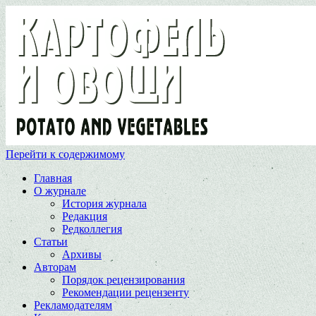
Перейти к содержимому
Главная
О журнале
История журнала
Редакция
Редколлегия
Статьи
Архивы
Авторам
Порядок рецензирования
Рекомендации рецензенту
Рекламодателям