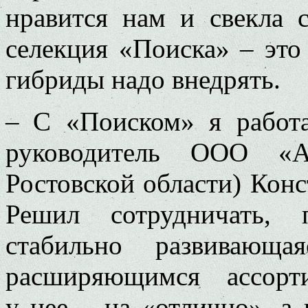
нравится нам и свекла 
селекция «Поиска» – это
гибриды надо внедрять.
– С «Поиском» я работа
руководитель ООО «А
Ростовской области) Конс
Решил сотрудничать, 
стабильно развивающа
расширяющимся ассорт
у нее – на «отлично», а