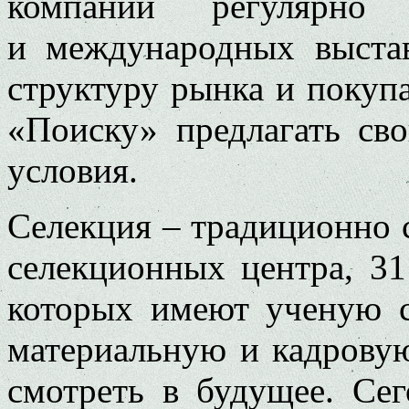
компании регулярно
и международных выстав
структуру рынка и покупа
«Поиску» предлагать св
условия.
Селекция – традиционно 
селекционных центра, 31
которых имеют ученую с
материальную и кадрову
смотреть в будущее. Се