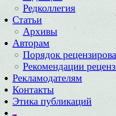
Редколлегия
Статьи
Архивы
Авторам
Порядок рецензиров
Рекомендации реценз
Рекламодателям
Контакты
Этика публикаций