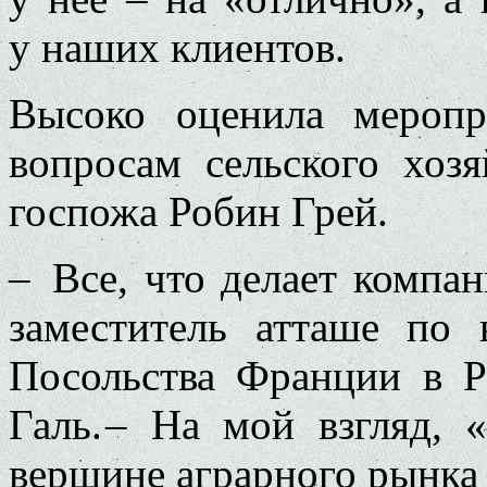
у наших клиентов.
Высоко оценила мероп
вопросам сельского хо
госпожа Робин Грей.
– Все, что делает компани
заместитель атташе по 
Посольства Франции в 
Галь. – На мой взгляд, 
вершине аграрного рынка