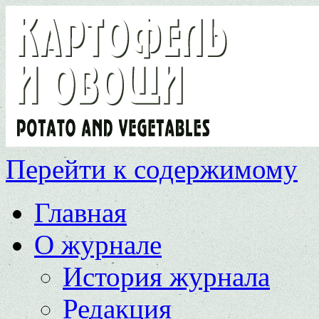
Перейти к содержимому
Главная
О журнале
История журнала
Редакция