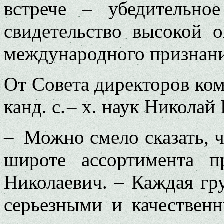
встрече – убедительное
свидетельство высокой 
международного признани
От Совета директоров ко
канд. с. – х. наук Никола
– Можно смело сказать, ч
широте ассортимента п
Николаевич. – Каждая гру
серьезными и качествен