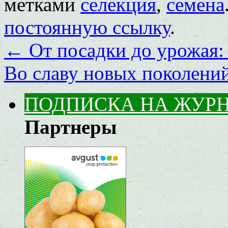
метками
селекция
,
семена
постоянную ссылку
.
←
От посадки до урожая:
Во славу новых поколени
ПОДПИСКА НА ЖУР
Партнеры