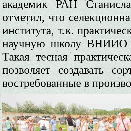
академик РАН Станисл
отметил, что селекционна
института, т. к. практиче
научную школу ВНИИО и
Такая тесная практичес
позволяет создавать со
востребованные в произво