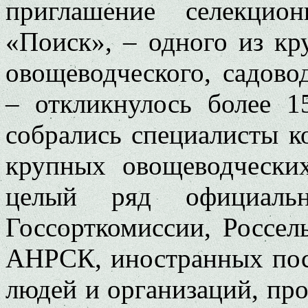
приглашение селекцион
«Поиск», – одного из кр
овощеводческого, садово
– откликнулось более 1
собрались специалисты к
крупных овощеводческих
целый ряд официаль
Госсорткомиссии, Россель
АНРСК, иностранных пос
людей и организаций, пр