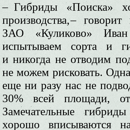
– Гибриды «Поиска» х
производства, – говорит
ЗАО «Куликово» Иван
испытываем сорта и г
и никогда не отводим п
не можем рисковать. Одн
еще ни разу нас не подво
30% всей площади, от
Замечательные гибрид
хорошо вписываются н