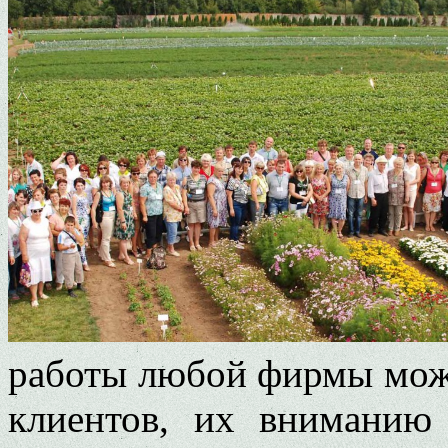
работы любой фирмы мож
клиентов, их вниманию