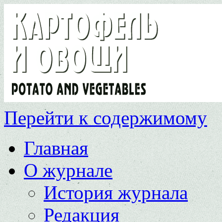
Перейти к содержимому
Главная
О журнале
История журнала
Редакция