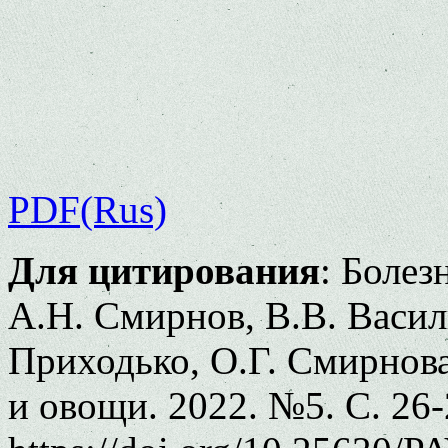
PDF(Rus)
Для цитирования
: Болез
А.Н. Смирнов, В.В. Васил
Приходько, О.Г. Смирнова
и овощи. 2022. №5. С. 26-