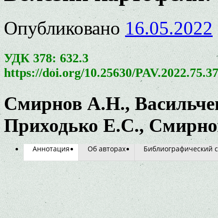
Опубликовано
16.05.2022
УДК 378: 632.3
https://doi.org/10.25630/PAV.2022.75.3
Смирнов А.Н., Васильчен
Приходько Е.С., Смирнов
Аннотация
Об авторах
Библиографический с