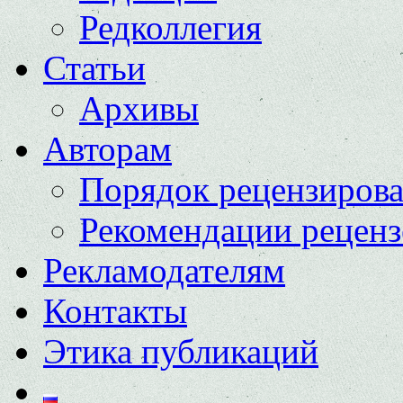
Редколлегия
Статьи
Архивы
Авторам
Порядок рецензиров
Рекомендации реценз
Рекламодателям
Контакты
Этика публикаций