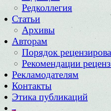
Редколлегия
Статьи
Архивы
Авторам
Порядок рецензиров
Рекомендации реценз
Рекламодателям
Контакты
Этика публикаций