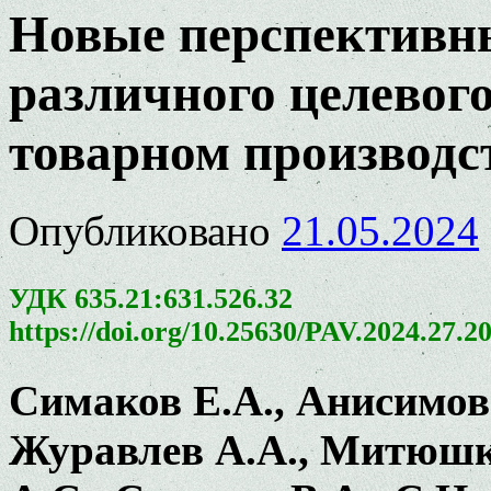
Новые перспективны
различного целевог
товарном производс
Опубликовано
21.05.2024
УДК 635.21:631.526.32
https://doi.org/10.25630/PAV.2024.27.2
Симаков Е.А., Анисимов
Журавлев А.А., Митюшки