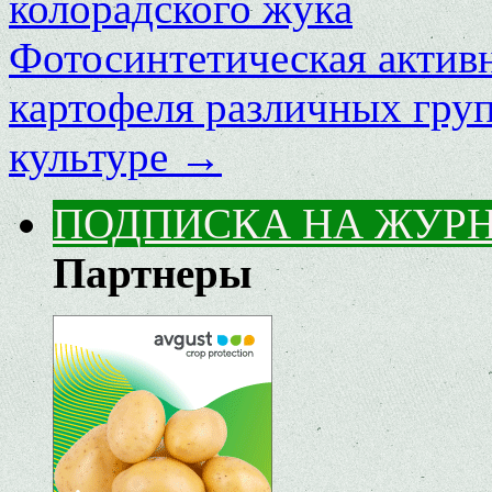
колорадского жука
Фотосинтетическая актив
картофеля различных гру
культуре
→
ПОДПИСКА НА ЖУР
Партнеры