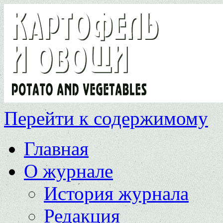
Перейти к содержимому
Главная
О журнале
История журнала
Редакция