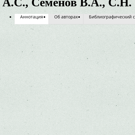
А.С., Семенов В.А., С.Н
Аннотация
Об авторах
Библиографический с