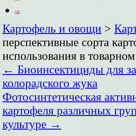
Картофель и овощи
>
Кар
перспективные сорта карт
использования в товарном
←
Биоинсектициды для за
колорадского жука
Фотосинтетическая актив
картофеля различных гру
культуре
→