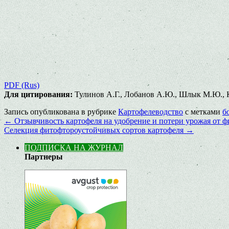
PDF (Rus)
Для цитирования:
Тулинов А.Г., Лобанов А.Ю., Шлык М.Ю., Ко
Запись опубликована в рубрике
Картофелеводство
с метками
б
←
Отзывчивость картофеля на удобрение и потери урожая от ф
Селекция фитофтороустойчивых сортов картофеля
→
ПОДПИСКА НА ЖУРНАЛ
Партнеры