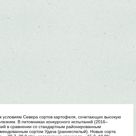
к условиям Севера сортов картофеля, сочетающих высокую
болезням. В питомниках конкурсного испытаний (2016–
ский в сравнении со стандартным районированным
омендованным сортом Удача (раннеспелый). Новые сорта