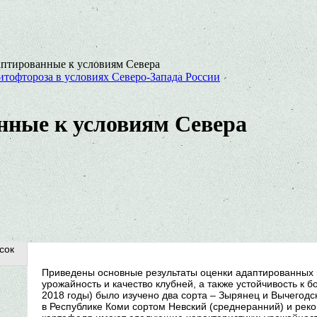
аптированные к условиям Севера
итофтороза в условиях Северо-Запада России
нные к условиям Севера
сок
Приведены основные результаты оценки адаптированных 
урожайность и качество клубней, а также устойчивость к 
2018 годы) было изучено два сорта – Зырянец и Вычегод
в Республике Коми сортом Невский (среднеранний) и рек