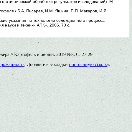
 статистической обработки результатов исследований). М.:
офеля / Б.А. Писарев, И.М. Яшина, П.П. Макаров, И.Я.
ские указания по технологии селекционного процесса
 науки и техники АПК», 2006. 70 с.
ера // Картофель и овощи. 2019 №8. С. 27-29
урожайность
. Добавьте в закладки
постоянную ссылку
.