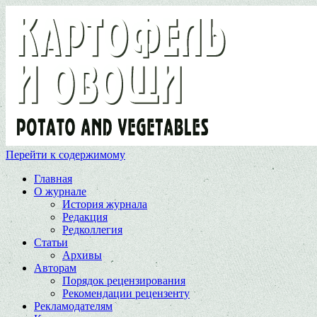
Перейти к содержимому
Главная
О журнале
История журнала
Редакция
Редколлегия
Статьи
Архивы
Авторам
Порядок рецензирования
Рекомендации рецензенту
Рекламодателям