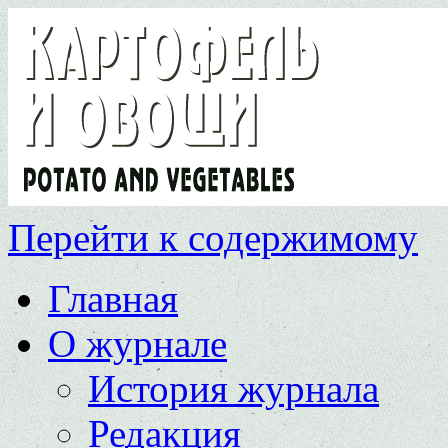
Перейти к содержимому
Главная
О журнале
История журнала
Редакция