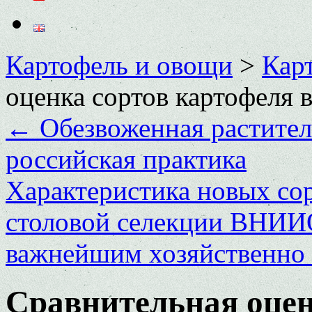
Картофель и овощи
>
Кар
оценка сортов картофеля 
←
Обезвоженная растител
российская практика
Характеристика новых со
столовой селекции ВНИ
важнейшим хозяйственно
Сравнительная оцен