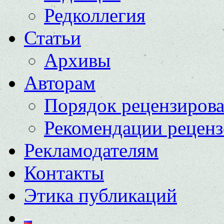
Редколлегия
Статьи
Архивы
Авторам
Порядок рецензиров
Рекомендации реценз
Рекламодателям
Контакты
Этика публикаций