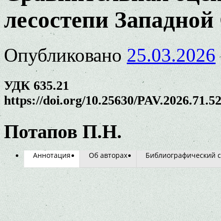
лесостепи Западной
Опубликовано
25.03.2026
УДК 635.21
https://doi.org/10.25630/PAV.2026.71.5
Потапов П.Н.
Аннотация
Об авторах
Библиографический с