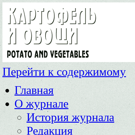
Перейти к содержимому
Главная
О журнале
История журнала
Редакция