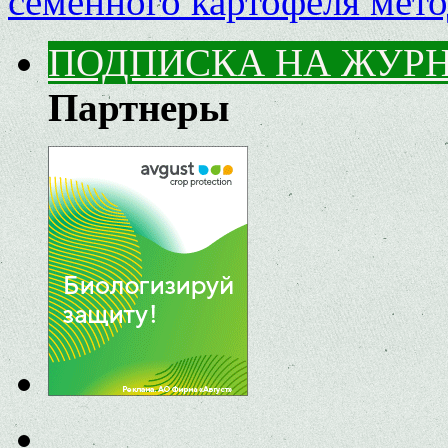
семенного картофеля мет
ПОДПИСКА НА ЖУР
Партнеры