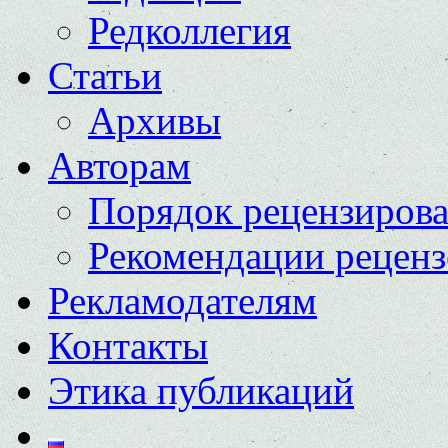
Редколлегия
Статьи
Архивы
Авторам
Порядок рецензиров
Рекомендации реценз
Рекламодателям
Контакты
Этика публикаций