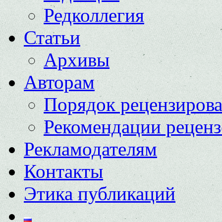
Редколлегия
Статьи
Архивы
Авторам
Порядок рецензиров
Рекомендации реценз
Рекламодателям
Контакты
Этика публикаций