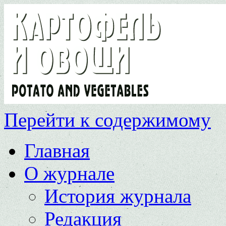
Перейти к содержимому
Главная
О журнале
История журнала
Редакция