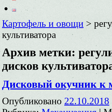
Картофель и овощи
>
рег
культиватора
Архив метки:
регул
дисков культиватор
Дисковый окучник к 
Опубликовано
22.10.2018