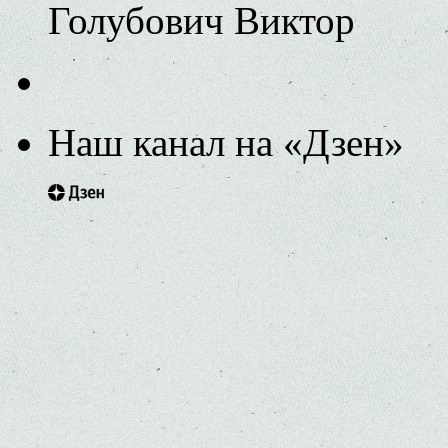
Голубович Виктор
Наш канал на «Дзен»