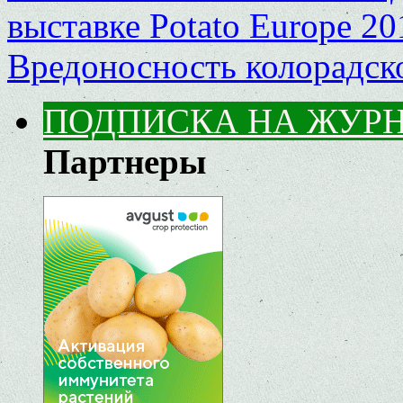
выставке Рotato Еurope 20
Вредоносность колорадск
ПОДПИСКА НА ЖУР
Партнеры