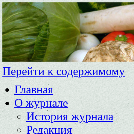
Перейти к содержимому
Главная
О журнале
История журнала
Редакция