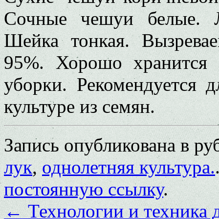
Сочные чешуи белые. Лу
Шейка тонкая. Вызревае
95%. Хорошо хранится 
уборки. Рекомендуется 
культуре из семян.
Запись опубликована в р
лук
,
однолетняя культура.
постоянную ссылку
.
←
Технологии и техника д