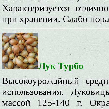
Характеризуется отличн
при хранении. Слабо пора
Лук Турбо
Высокоурожайный средн
использования. Лукови
массой 125-140 г. Окр