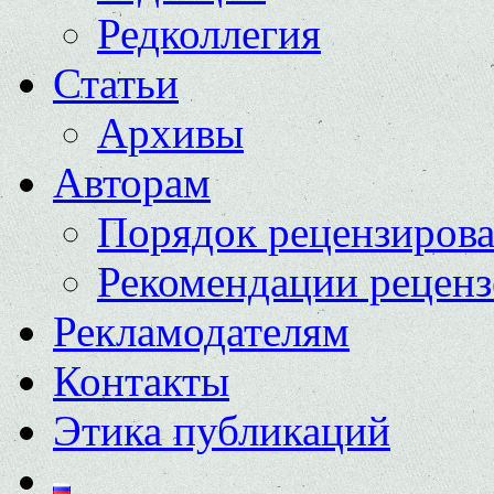
Редколлегия
Статьи
Архивы
Авторам
Порядок рецензиров
Рекомендации реценз
Рекламодателям
Контакты
Этика публикаций