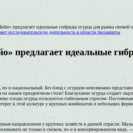
Бейо» предлагает идеальные гибриды огурца для рынка свежей 
яет исследовательскую деятельность в области биозащиты
йо» предлагает идеальные гиб
 но и национальный. Без блюд с огурцом невозможно представить
на нашем праздничном столе! Благоухание огурца создает ощущ
ынке плоды огурца пользуются стабильным спросом. Постоянная 
терес к этой культуре у крупных комбинатов и небольших ферме
ярным направлением у крупных хозяйств в данной отрасли. Мал
зовывать не только в свежем, но и в консервированном виде, —