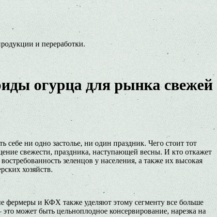
продукции и переработки.
риды огурца для рынка свежей
 себе ни одно застолье, ни один праздник. Чего стоит тот
ение свежести, праздника, наступающей весны. И кто откажет
востребованность зеленцов у населения, а также их высокая
рских хозяйств.
ые фермеры и КФХ также уделяют этому сегменту все больше
 это может быть цельноплодное консервирование, нарезка на