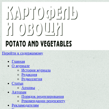
Перейти к содержимому
Главная
О журнале
История журнала
Редакция
Редколлегия
Статьи
Архивы
Авторам
Порядок рецензирования
Рекомендации рецензенту
Рекламодателям