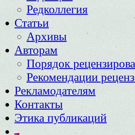
Редколлегия
Статьи
Архивы
Авторам
Порядок рецензиров
Рекомендации реценз
Рекламодателям
Контакты
Этика публикаций