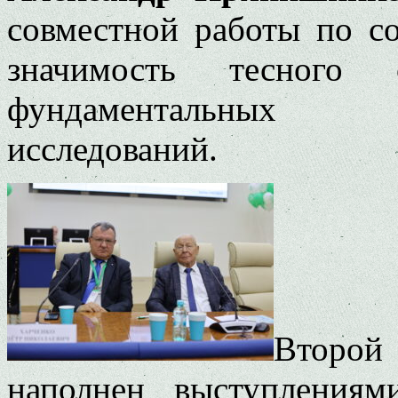
совместной работы по с
значимость тесного 
фундаментальных се
исследований.
Второ
наполнен выступления