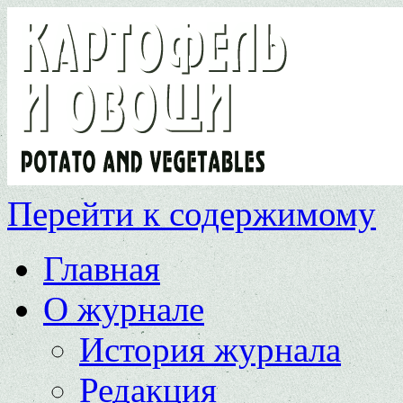
Перейти к содержимому
Главная
О журнале
История журнала
Редакция