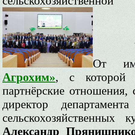
сельскохозяйстве
От и
Агрохим»
, с которой
партнёрские отношения, 
директор департамент
сельскохозяйственных 
Александр Прянишник