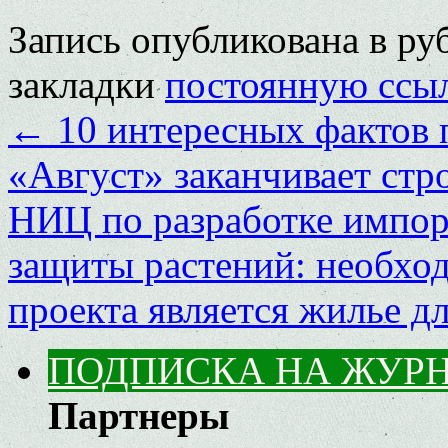
Запись опубликована в р
закладки
постоянную ссы
←
10 интересных фактов 
«Август» заканчивает стр
НИЦ по разработке импо
защиты растений: необхо
проекта является жилье д
ПОДПИСКА НА ЖУР
Партнеры