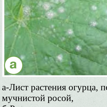
а-Лист растения огурца, 
мучнистой росой,