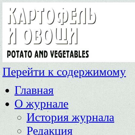
Перейти к содержимому
Главная
О журнале
История журнала
Редакция