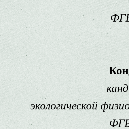
ФГБ
Кон
канд
экологической физи
ФГБ