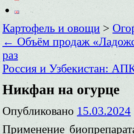
Картофель и овощи
>
Ого
←
Объём продаж «Ладожс
раз
Россия и Узбекистан: АПК
Никфан на огурце
Опубликовано
15.03.2024
Применение биопрепара