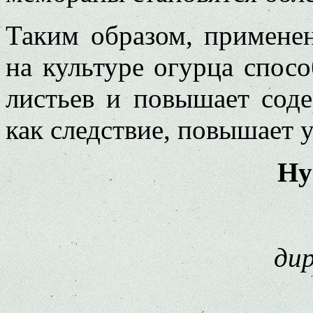
Таким образом, примене
на культу­ре огурца спос
листьев и повышает со­д
как следствие, повышает 
Ну
ди