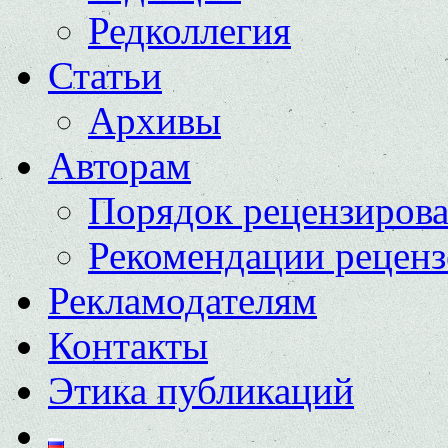
Редколлегия
Статьи
Архивы
Авторам
Порядок рецензиров
Рекомендации реценз
Рекламодателям
Контакты
Этика публикаций