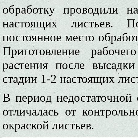
обработку проводи­ли н
настоящих листьев. П
постоянное место об­рабо
Приготовление рабочег
растения после высадк
стадии 1-2 настоящих лис
В период недостаточной 
отличалась от контрольн
окраской листьев.