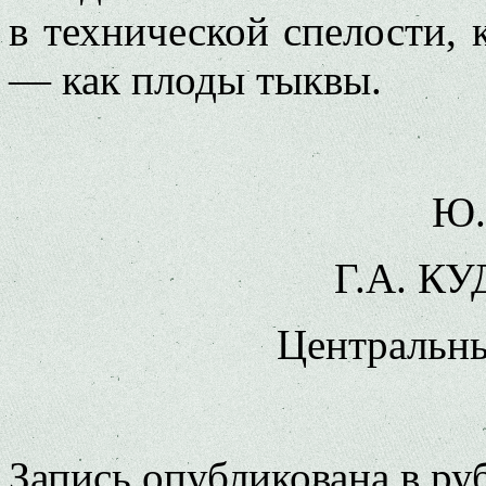
в технической спелости, 
— как плоды тыквы.
Ю.
Г.А. К
Центральны
Запись опубликована в р