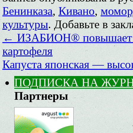
Бенинказа
,
Кивано
,
момор
культуры
. Добавьте в зак
←
ИЗАБИОН® повышает у
картофеля
Капуста японская — высо
ПОДПИСКА НА ЖУР
Партнеры