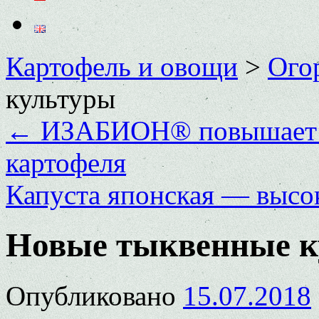
Картофель и овощи
>
Ого
культуры
←
ИЗАБИОН® повышает у
картофеля
Капуста японская — высо
Новые тыквенные к
Опубликовано
15.07.2018