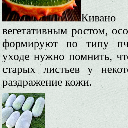
Киван
вегетативным ростом, осо
формируют по типу пч
уходе нужно помнить, чт
старых листьев у неко
раздражение кожи.