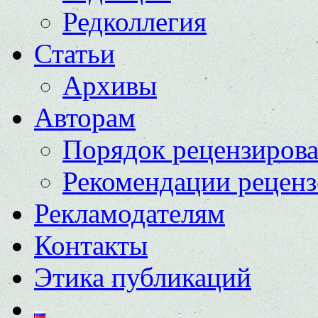
Редколлегия
Статьи
Архивы
Авторам
Порядок рецензиров
Рекомендации реценз
Рекламодателям
Контакты
Этика публикаций