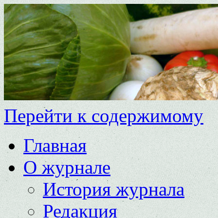
Перейти к содержимому
Главная
О журнале
История журнала
Редакция