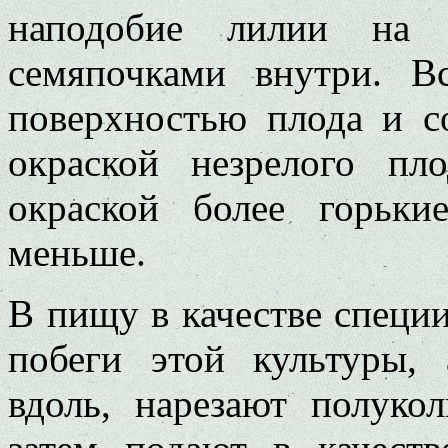
наподобие лилии на 
семяпочками внутри. В
поверхностью плода и со
окраской незрелого пл
окраской более горьки
меньше.
В пищу в качестве специ
побеги этой культуры,
вдоль, нарезают полуко