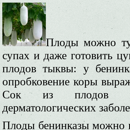
Плоды можно ту
супах и даже готовить цу
плодов тыквы: у бенинк
опробковение коры выраже
Сок из плодов п
дерматологических заболе
Плоды бенинказы можно и