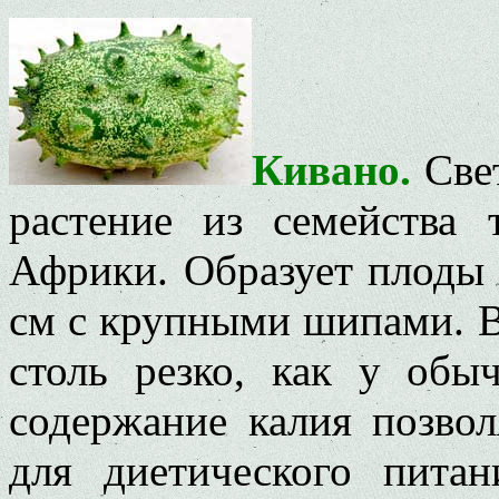
Кивано.
Свет
растение из семейств
Африки. Образует плоды
см с крупными шипами. В
столь резко, как у обы
содержание калия позвол
для диетического пита