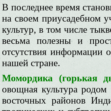
В последнее время стано
на своем приусадебном у
культур, в том числе тык
весьма полезны и прос
отсутствия информации 
нашей стране.
Момордика (горькая д
овощная культура родом
восточных районов Инд