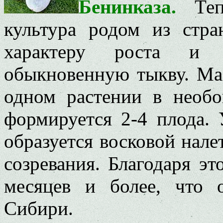
Бенинказа.
Те
культура родом из стр
характеру роста и 
обыкновенную тыкву. Мас
одном растении в необо
формируется 2-4 плода.
образуется восковой нале
созревания. Благодаря э
месяцев и более, что 
Сибири.