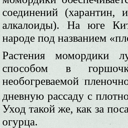
соединений (харантин, 
алкалоиды). На юге Ки
народе под названием «пл
Растения момордики л
способом в горшоч
необогреваемой пленочн
дневную рассаду с плотно
Уход такой же, как за по
огурца.