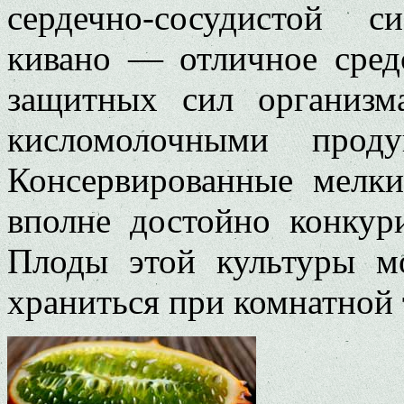
сердечно-сосудистой 
кивано — отличное сред
защитных сил организм
кисломолочными проду
Консервированные мелк
вполне достойно конку
Плоды этой культуры мо
храниться при комнатной 