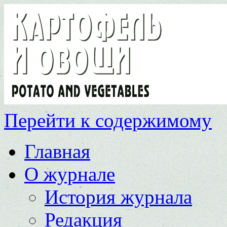
Перейти к содержимому
Главная
О журнале
История журнала
Редакция