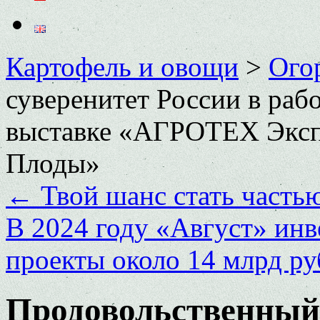
Картофель и овощи
>
Ого
суверенитет России в раб
выставке «АГРОТЕХ Эксп
Плоды»
←
Твой шанс стать часть
В 2024 году «Август» инв
проекты около 14 млрд р
Продовольственный 