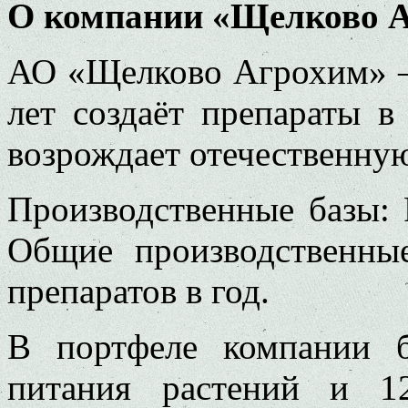
О компании «Щелково А
АО «Щелково Агрохим» – 
лет создаёт препараты 
возрождает отечественну
Производственные базы: Р
Общие производственны
препаратов в год.
В портфеле компании 
питания растений и 1