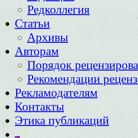
Редколлегия
Статьи
Архивы
Авторам
Порядок рецензиров
Рекомендации реценз
Рекламодателям
Контакты
Этика публикаций