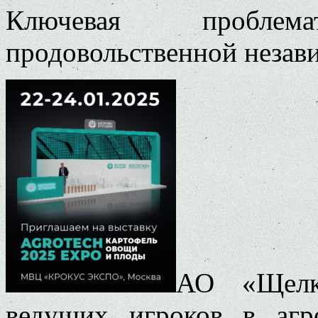
Ключевая пробле
продовольственной незав
АО «Щелк
ведущих игроков в аг