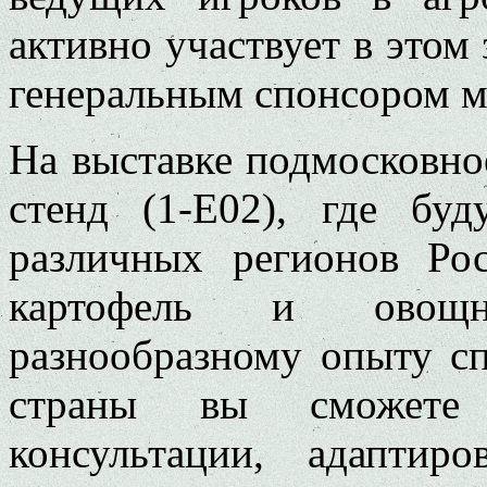
активно участвует в этом
генеральным спонсором м
На выставке подмосковно
стенд (1-E02), где буд
различных регионов Ро
картофель и овощн
разнообразному опыту сп
страны вы сможете 
консультации, адапти