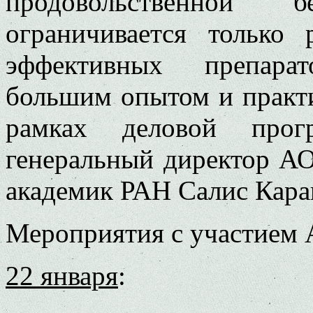
продовольственной 
ограничивается только 
эффективных препарат
большим опытом и практ
рамках деловой прог
генеральный директор АО
академик РАН Салис Кара
Мероприятия с участием
22 января
: