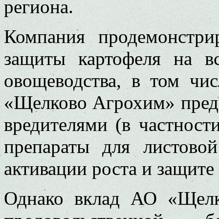
региона.
Компания продемонстри
защиты картофеля на вс
овощеводства, в том чи
«Щелково Агрохим» предс
вредителями (в частност
препараты для листово
активации роста и защите
Однако вклад АО «Щелк