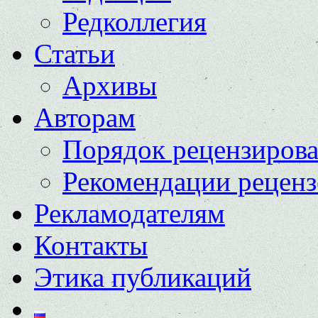
Редколлегия
Статьи
Архивы
Авторам
Порядок рецензиров
Рекомендации реценз
Рекламодателям
Контакты
Этика публикаций