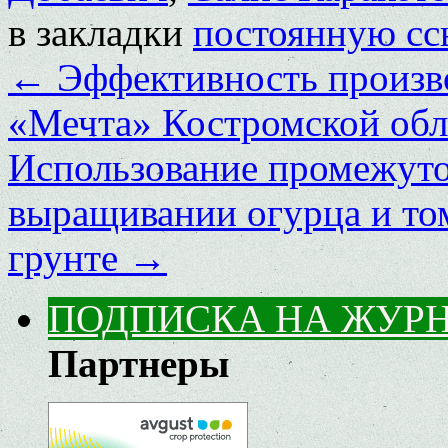
в закладки
постоянную сс
←
Эффективность произв
«Мечта» Костромской обл
Использование промежуто
выращивании огурца и то
грунте
→
ПОДПИСКА НА ЖУР
Партнеры