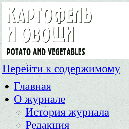
Перейти к содержимому
Главная
О журнале
История журнала
Редакция