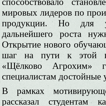
способствовало станов
мировых лидеров по прои
продукции. Но для 
дальнейшего роста нуж
Открытие нового обучающ
шаг на пути к этой ц
«Щёлково Агрохим» г
специалистам достойные у
В рамках мотивирующ
рассказал студентам 