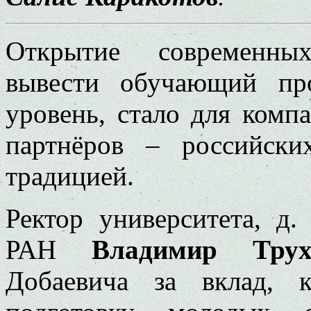
Открытие современны
вывести обучающий пр
уровень, стало для ком
партнёров – российск
традицией.
Ректор университета, д. 
РАН
Владимир Трух
Добаевича за вклад, 