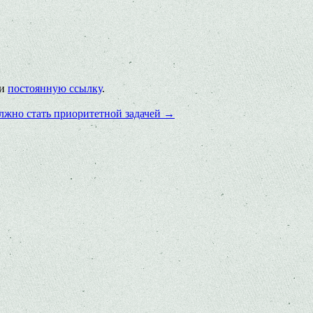
ки
постоянную ссылку
.
лжно стать приоритетной задачей
→