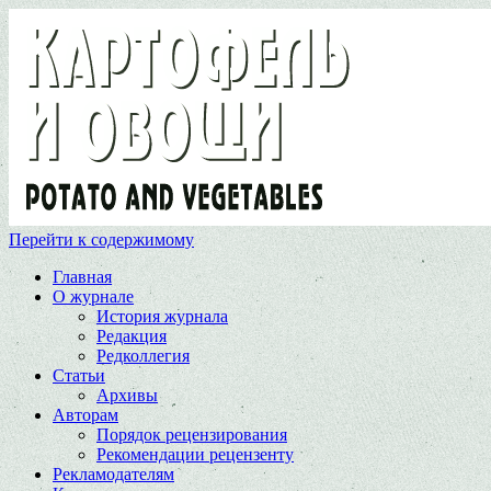
Перейти к содержимому
Главная
О журнале
История журнала
Редакция
Редколлегия
Статьи
Архивы
Авторам
Порядок рецензирования
Рекомендации рецензенту
Рекламодателям