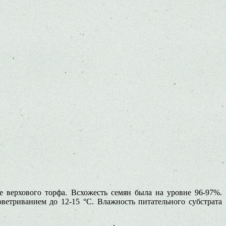
 верхового торфа. Всхо­жесть семян была на уровне 96-97%.
ветриванием до 12-15 °C. Влажность питательного субстрата