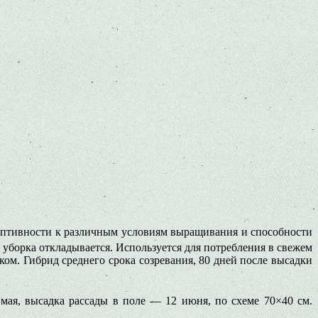
даптивности к различным условиям выращивания и способности
 уборка откладывается. Используется для пот­ребления в свежем
­ком. Гибрид среднего срока созрева­ния, 80 дней после высадки
 мая, высадка рассады в поле — 12 июня, по схеме 70×40 см.