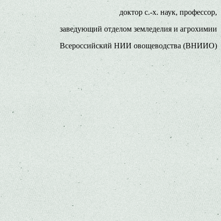
доктор с.-х. наук, профессор,
заведующий отделом зем­леделия и агрохимии
Всероссийский НИИ овощеводства (ВНИИО)