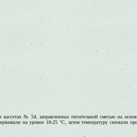
 кассетах № 54, заправленных питательной сме­сью на основе
рживали на уровне 18-25 °C, затем температуру снижали про