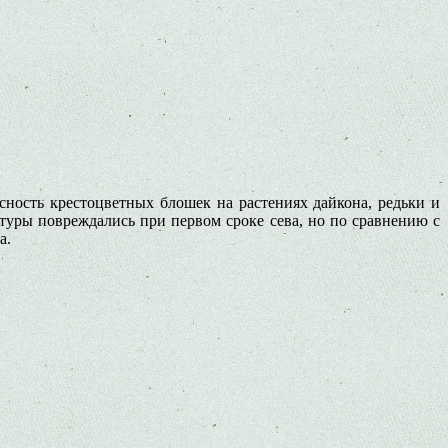
сность крестоцветных блошек на растениях дайкона, редьки и
льтуры повреждались при первом сроке сева, но по сравнению с
а.