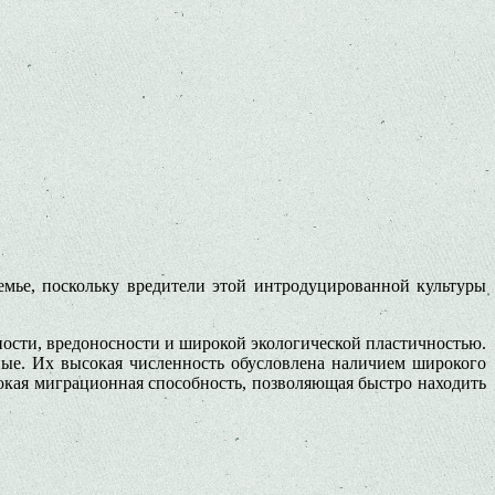
мье, поскольку вредители этой интродуцированной культуры
ости, вредоносности и широкой экологической пластичностью.
ные. Их высокая численность обусловлена наличием широкого
сокая миграционная способность, позволяющая быстро находить