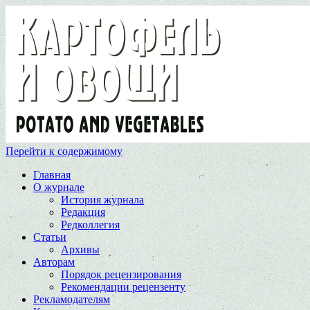
Перейти к содержимому
Главная
О журнале
История журнала
Редакция
Редколлегия
Статьи
Архивы
Авторам
Порядок рецензирования
Рекомендации рецензенту
Рекламодателям