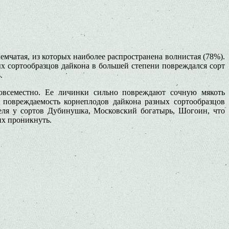
емчатая, из которых наиболее распространена волнистая (78%).
х сортообразцов дайкона в большей степени повреждался сорт
.
 повсеместно. Ее личинки сильно повреждают сочную мякоть
и повреждаемость корнеплодов дайкона разных сортообразцов
еля у сортов Дубинушка, Московский богатырь, Шогоин, что
их проникнуть.