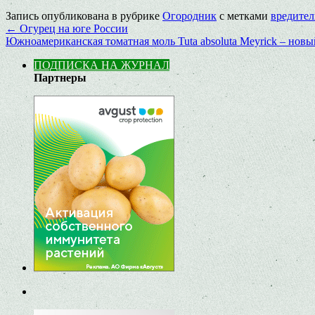
Запись опубликована в рубрике
Огородник
с метками
вредите
←
Огурец на юге России
Южноамериканская томатная моль Tuta absoluta Meyrick – новы
ПОДПИСКА НА ЖУРНАЛ
Партнеры