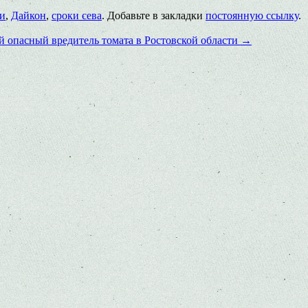
ли
,
Дайкон
,
сроки сева
. Добавьте в закладки
постоянную ссылку
.
й опасный вредитель томата в Ростовской области
→