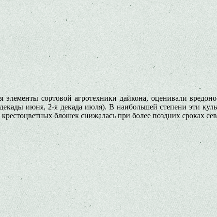
я элементы сортовой агротехники дайкона, оценивали вредоно
3-я декады июня, 2-я декада июля). В наибольшей степени эти ку
 крестоцветных блошек снижалась при более поздних сроках сев