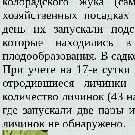
колорадского жука (с
хозяйственных посадках
день их запускали подс
которые находились 
плодообразования. В садк
При учете на 17-е сутки
отродившиеся личинки 
количество личинок (43 на
где запускали две пары 
личинок не обнаружено.