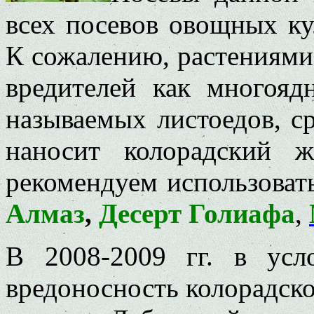
всех посевов овощных ку
К сожалению, растениями
вредителей как многояд
называемых листоедов, с
наносит колорадский 
рекомендуем использовать
Алмаз
,
Десерт Голиафа
,
В 2008-2009 гг. в усл
вредоносность колорадско