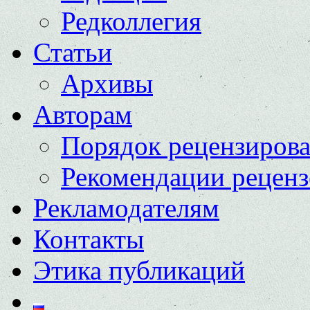
Редколлегия
Статьи
Архивы
Авторам
Порядок рецензиров
Рекомендации реценз
Рекламодателям
Контакты
Этика публикаций