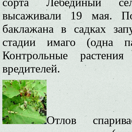
сорта Лебединый се
высаживали 19 мая. П
баклажана в садках зап
стадии имаго (одна п
Контрольные растения
вредителей.
Отлов спарив