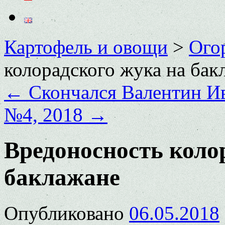
Картофель и овощи
>
Ого
колорадского жука на бак
←
Скончался Валентин И
№4, 2018
→
Вредоносность коло
баклажане
Опубликовано
06.05.2018