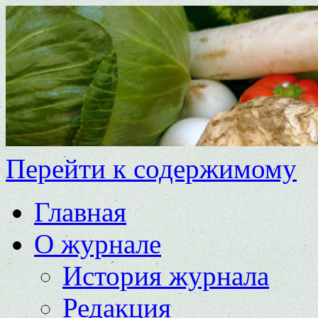
Перейти к содержимому
Главная
О журнале
История журнала
Редакция