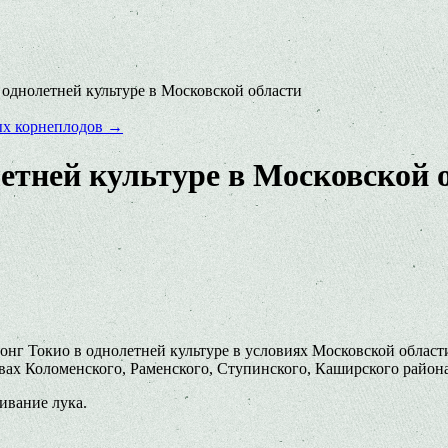
 однолетней культуре в Московской области
ых корнеплодов
→
етней культуре в Московской 
онг Токио в однолетней культуре в условиях Московской облас
твах Коломенского, Раменского, Ступинского, Каширского района
ивание лука.