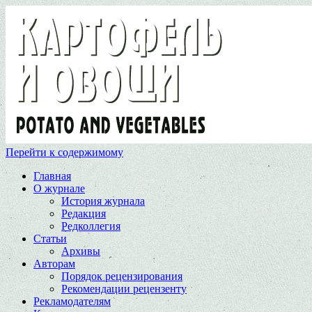
Перейти к содержимому
Главная
О журнале
История журнала
Редакция
Редколлегия
Статьи
Архивы
Авторам
Порядок рецензирования
Рекомендации рецензенту
Рекламодателям