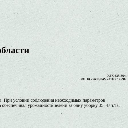
области
УДК 635.264
DOI:10.25630/PAV.2018.5.17696
ти. При условии соблюдения необходимых параметров
 обеспечивал урожайность зелени за одну уборку 35–47 т/га.