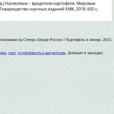
ед.) Насекомые – вредители картофеля. Мировые
Товарищество научных изданий КМК, 2018. 605 с.
комыми на Северо-Западе России // Картофель и овощи. 2025.
ики
,
сорт
,
устойчивость к вредителям
. Добавьте в закладки