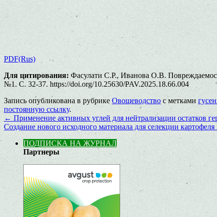
PDF(Rus)
Для цитирования:
Фасулати С.Р., Иванова О.В. Повреждаемос
№1. С. 32-37. https://doi.org/10.25630/PAV.2025.18.66.004
Запись опубликована в рубрике
Овощеводство
с метками
гусе
постоянную ссылку
.
←
Применение активных углей для нейтрализации остатков ге
Создание нового исходного материала для селекции картофеля
ПОДПИСКА НА ЖУРНАЛ
Партнеры