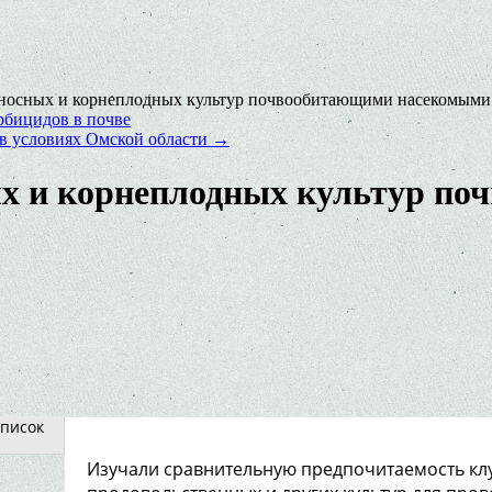
носных и корнеплодных культур почвообитающими насекомыми 
рбицидов в почве
 в условиях Омской области
→
х и корнеплодных культур п
писок
Изучали сравнительную предпочитаемость кл