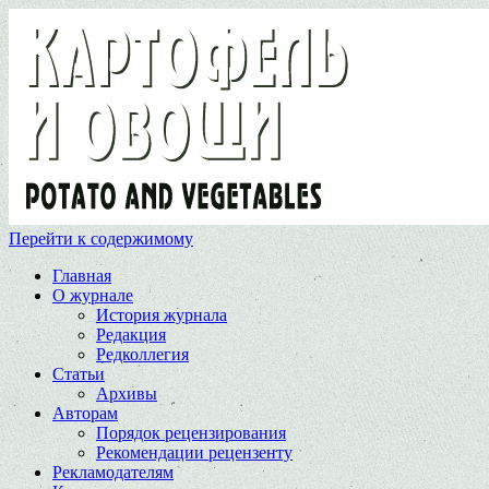
Перейти к содержимому
Главная
О журнале
История журнала
Редакция
Редколлегия
Статьи
Архивы
Авторам
Порядок рецензирования
Рекомендации рецензенту
Рекламодателям