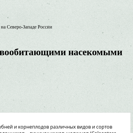
на Северо-Западе России
очвообитающими насекомыми
убней и корнеплодов различных видов и сортов