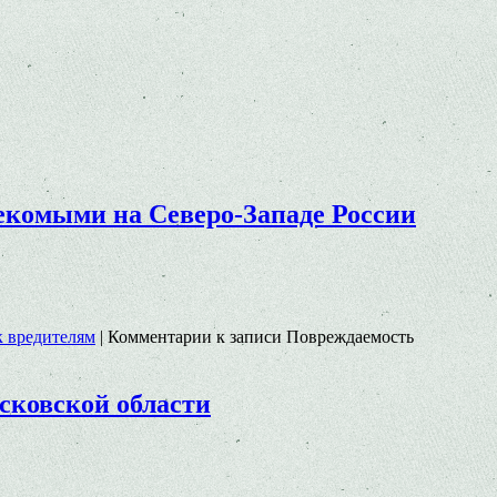
комыми на Северо-Западе России
к вредителям
|
Комментарии
к записи Повреждаемость
сковской области