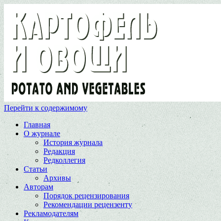
Перейти к содержимому
Главная
О журнале
История журнала
Редакция
Редколлегия
Статьи
Архивы
Авторам
Порядок рецензирования
Рекомендации рецензенту
Рекламодателям