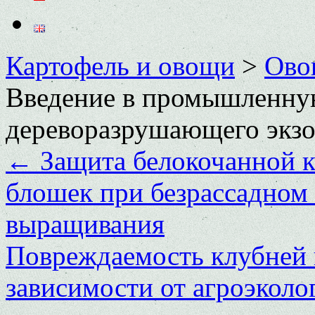
Картофель и овощи
>
Ово
Введение в промышленну
дереворазрушающего экзо
←
Защита белокочанной к
блошек при безрассадном
выращивания
Повреждаемость клубней 
зависимости от агроэкол