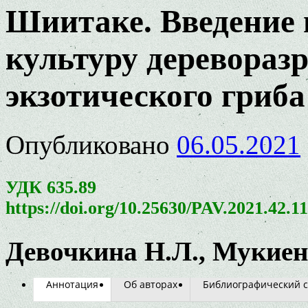
Шиитаке. Введение
культуру деревора
экзотического гриба
Опубликовано
06.05.2021
УДК 635.89
https://doi.org/10.25630/PAV.2021.42.1
Девочкина Н.Л., Мукиенк
Аннотация
Об авторах
Библиографический с