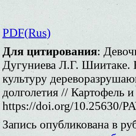
PDF(Rus)
Для цитирования
: Девоч
Дугуниева Л.Г. Шиитаке.
культуру дереворазрушаю
долголетия // Картофель и
https://doi.org/10.25630/P
Запись опубликована в р