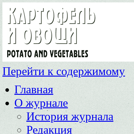
Перейти к содержимому
Главная
О журнале
История журнала
Редакция