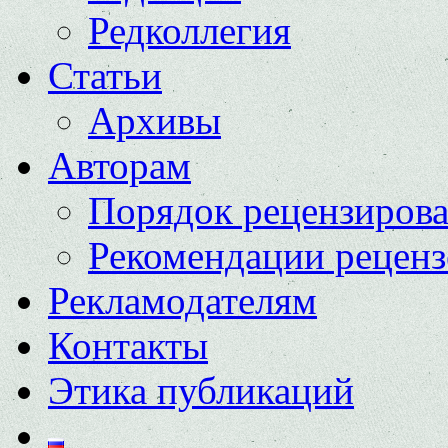
Редколлегия
Статьи
Архивы
Авторам
Порядок рецензиров
Рекомендации реценз
Рекламодателям
Контакты
Этика публикаций