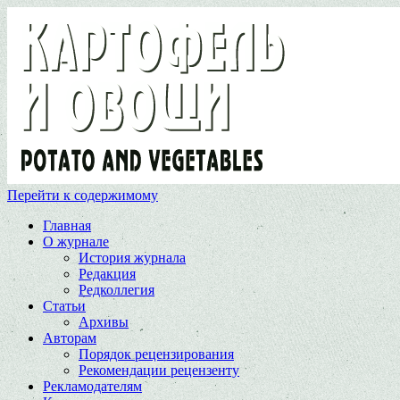
Перейти к содержимому
Главная
О журнале
История журнала
Редакция
Редколлегия
Статьи
Архивы
Авторам
Порядок рецензирования
Рекомендации рецензенту
Рекламодателям