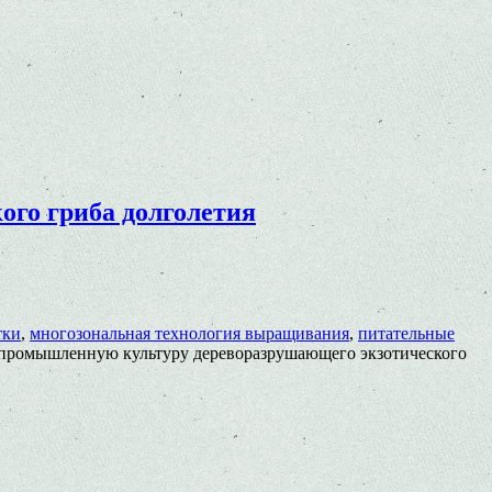
го гриба долголетия
тки
,
многозональная технология выращивания
,
питательные
 промышленную культуру дереворазрушающего экзотического