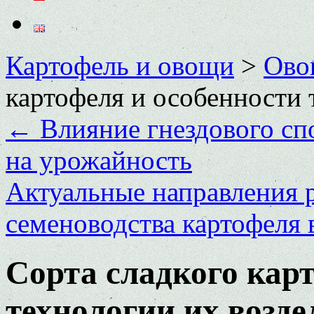
Картофель и овощи
>
Ово
картофеля и особенности 
←
Влияние гнездового сп
на урожайность
Актуальные направления р
семеноводства картофеля
Сорта сладкого кар
технологии их возд