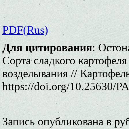
PDF(Rus)
Для цитирования
: Остон
Сорта сладкого картофеля
возделывания // Картофель
https://doi.org/10.25630/P
Запись опубликована в р