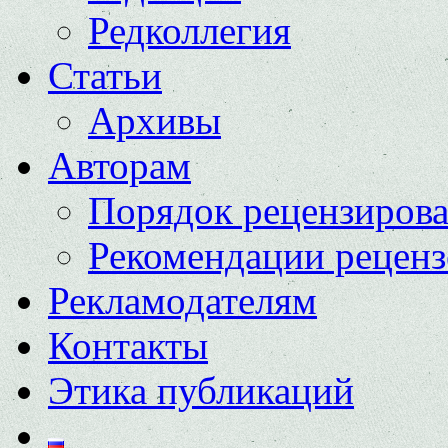
Редколлегия
Статьи
Архивы
Авторам
Порядок рецензиров
Рекомендации реценз
Рекламодателям
Контакты
Этика публикаций