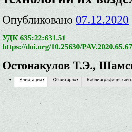
Опубликовано
07.12.2020
УДК 635:22:631.51
https://doi.org/10.25630/PAV.2020.65.6
Остонакулов Т.Э., Шамс
Аннотация
Об авторах
Библиографический с