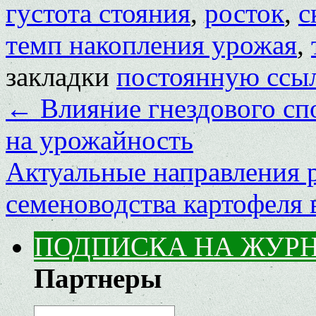
густота стояния
,
росток
,
с
темп накопления урожая
,
закладки
постоянную ссы
←
Влияние гнездового сп
на урожайность
Актуальные направления р
семеноводства картофеля
ПОДПИСКА НА ЖУР
Партнеры