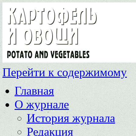
Перейти к содержимому
Главная
О журнале
История журнала
Редакция