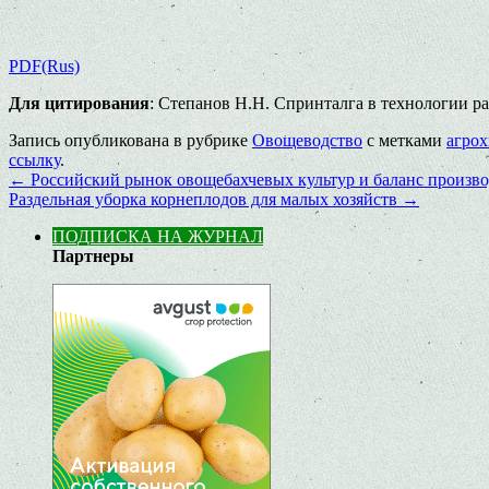
PDF(Rus)
Для цитирования
: Степанов Н.Н. Спринталга в технологии ранн
Запись опубликована в рубрике
Овощеводство
с метками
агро
ссылку
.
←
Российский рынок овощебахчевых культур и баланс произво
Раздельная уборка корнеплодов для малых хозяйств
→
ПОДПИСКА НА ЖУРНАЛ
Партнеры