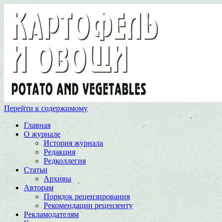
Перейти к содержимому
Главная
О журнале
История журнала
Редакция
Редколлегия
Статьи
Архивы
Авторам
Порядок рецензирования
Рекомендации рецензенту
Рекламодателям