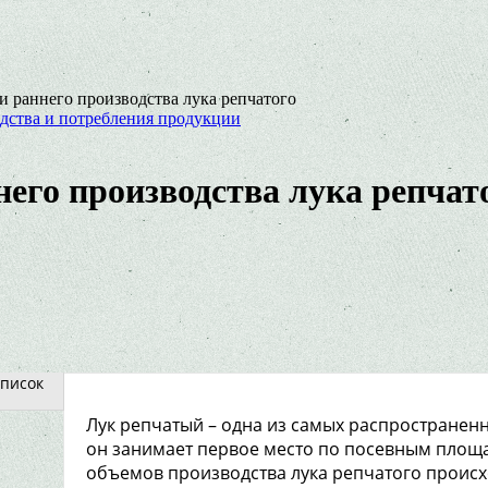
и раннего производства лука репчатого
дства и потребления продукции
его производства лука репчат
писок
Лук репчатый – одна из самых распространенн
он занимает первое место по посевным площа
объемов производства лука репчатого происхо