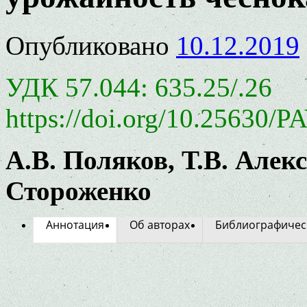
Опубликовано
10.12.2019
УДК 57.044: 635.25/.26
https://doi.org/10.25630/P
А.В. Поляков, Т.В. Алекс
Стороженко
Аннотация
Об авторах
Библиографичес