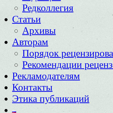
Редколлегия
Статьи
Архивы
Авторам
Порядок рецензиров
Рекомендации реценз
Рекламодателям
Контакты
Этика публикаций