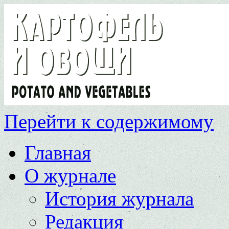
Перейти к содержимому
Главная
О журнале
История журнала
Редакция