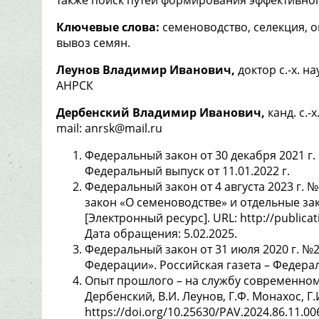
Ключевые слова:
семеноводство, селекция, о
вывоз семян.
Леунов Владимир Иванович,
доктор с.-х. н
АНРСК
Дербенский Владимир Иванович,
канд. с.-
mail: anrsk@mail.ru
Федеральный закон от 30 декабря 2021 г.
Федеральный выпуск от 11.01.2022 г.
Федеральный закон от 4 августа 2023 г.
закон «О семеноводстве» и отдельные з
[Электронный ресурс]. URL: http://public
Дата обращения: 5.02.2025.
Федеральный закон от 31 июля 2020 г. №
Федерации». Российская газета – Федера
Опыт прошлого – на службу современному
Дербенский, В.И. Леунов, Г.Ф. Монахос, Г.
https://doi.org/10.25630/PAV.2024.86.11.00