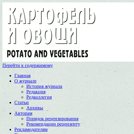
Перейти к содержимому
Главная
О журнале
История журнала
Редакция
Редколлегия
Статьи
Архивы
Авторам
Порядок рецензирования
Рекомендации рецензенту
Рекламодателям