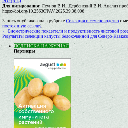
PDF(Rus)
Для цитирования:
Леунов В.И., Дербенский В.И. Анализ пробл
https://doi.org/10.25630/PAV.2025.39.38.008
Запись опубликована в рубрике
Селекция и семеноводство
с м
постоянную ссылку
.
←
Биометрические показатели и продуктивность листовой розе
Результаты селекции капусты белокочанной для Северо-Кавказ
ПОДПИСКА НА ЖУРНАЛ
Партнеры