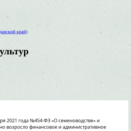
дарский край)
культур
ря 2021 года №454-ФЗ «О семеноводстве» и
нно возросло финансовое и административное