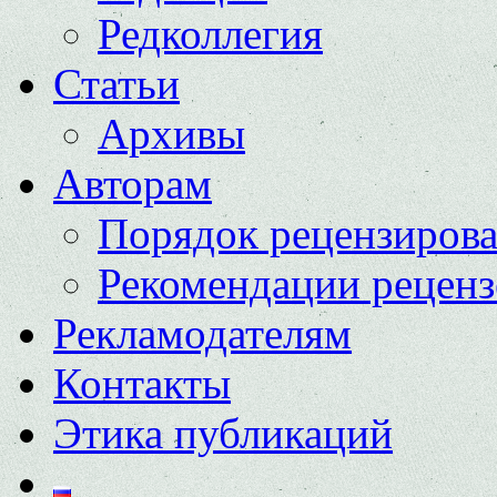
Редколлегия
Статьи
Архивы
Авторам
Порядок рецензиров
Рекомендации реценз
Рекламодателям
Контакты
Этика публикаций