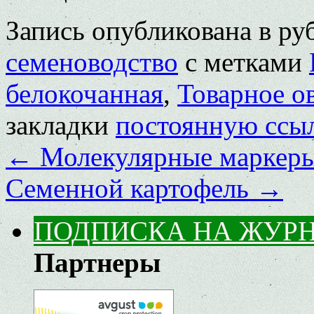
Запись опубликована в р
семеноводство
с метками
белокочанная
,
Товарное о
закладки
постоянную ссы
←
Молекулярные маркеры 
Семенной картофель
→
ПОДПИСКА НА ЖУР
Партнеры