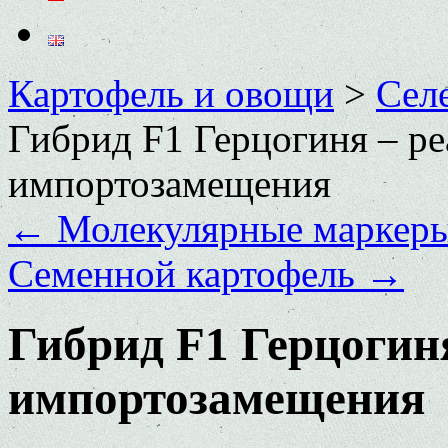
Картофель и овощи
>
Сел
Гибрид F1 Герцогиня – р
импортозамещения
←
Молекулярные маркеры 
Семенной картофель
→
Гибрид F1 Герцогин
импортозамещения