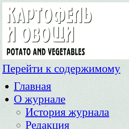
Перейти к содержимому
Главная
О журнале
История журнала
Редакция