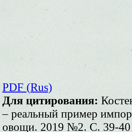
PDF (Rus)
Для цитирования:
Костен
– реальный пример импор
овощи. 2019 №2. С. 39-40