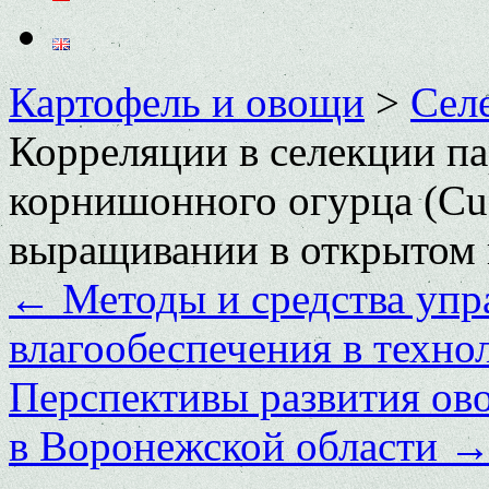
Картофель и овощи
>
Сел
Корреляции в селекции п
корнишонного огурца (Cuc
выращивании в открытом 
←
Методы и средства уп
влагообеспечения в техно
Перспективы развития ово
в Воронежской области