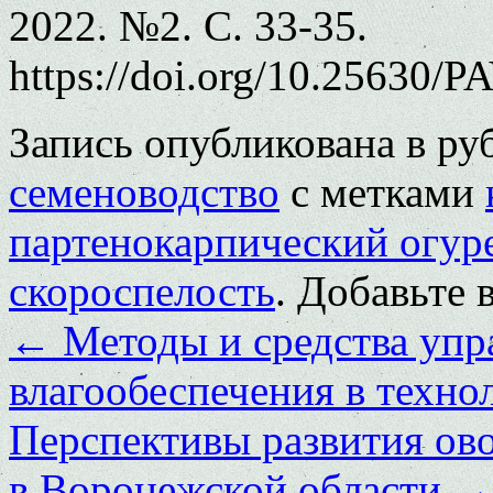
2022. №2. С. 33-35.
https://doi.org/10.25630/P
Запись опубликована в р
семеноводство
с метками
партенокарпический огур
скороспелость
. Добавьте 
←
Методы и средства уп
влагообеспечения в техно
Перспективы развития ово
в Воронежской области