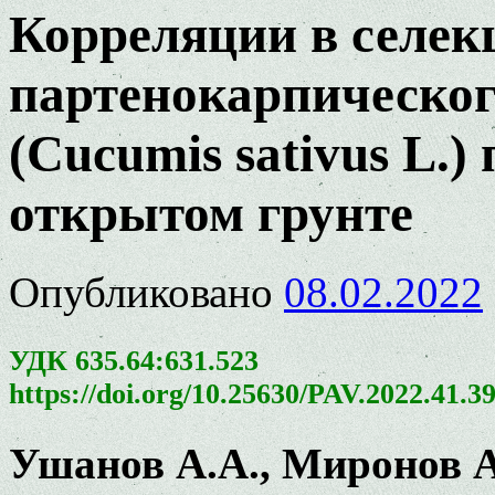
Корреляции в селек
партенокарпическог
(Cucumis sativus L.
открытом грунте
Опубликовано
08.02.2022
УДК 635.64:631.523
https://doi.org/10.25630/PAV.2022.41.3
Ушанов А.А., Миронов А.