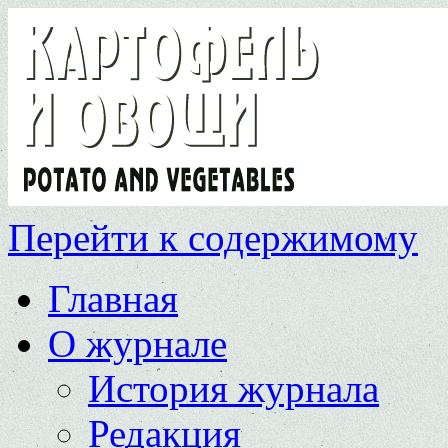
Перейти к содержимому
Главная
О журнале
История журнала
Редакция