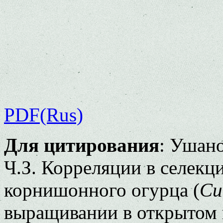
PDF(Rus)
Для цитирования
: Ушано
Ч.З. Корреляции в селекц
корнишонного огурца (
Cu
выращивании в открытом г