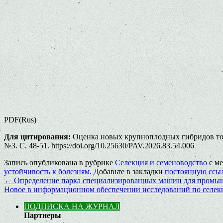
PDF(Rus)
Для цитирования:
Оценка новых крупноплодных гибридов тома
№3. С. 48-51. https://doi.org/10.25630/PAV.2026.83.54.006
Запись опубликована в рубрике
Селекция и семеноводство
с м
устойчивость к болезням
. Добавьте в закладки
постоянную ссы
←
Определение парка специализированных машин для промыш
Новое в информационном обеспечении исследований по селекц
ПОДПИСКА НА ЖУРНАЛ
Партнеры