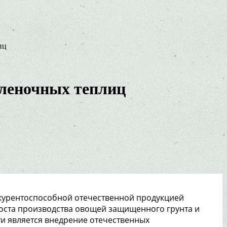
иц
пленочных теплиц
курентоспособной отечественной продукцией
оста производства овощей защищенного грунта и
и является внедрение отечественных