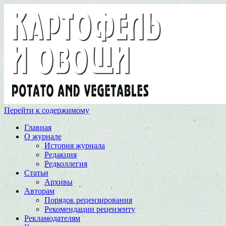
Перейти к содержимому
Главная
О журнале
История журнала
Редакция
Редколлегия
Статьи
Архивы
Авторам
Порядок рецензирования
Рекомендации рецензенту
Рекламодателям