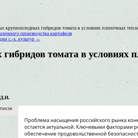
х крупноплодных гибридов томата в условиях пленочных тепл
ленного производства картофеля
ии с.-х. культур
→
гибридов томата в условиях 
 Д.И.
писок
Проблема насыщения российского рынка кон
остается актуальной. Ключевыми факторами р
обеспечение продовольственной безопасност