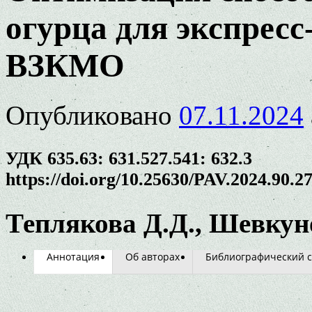
огурца для экспресс
ВЗКМО
Опубликовано
07.11.2024
УДК 635.63: 631.527.541: 632.3
https://doi.org/10.25630/PAV.2024.90.2
Теплякова Д.Д., Шевкун
Аннотация
Об авторах
Библиографический с