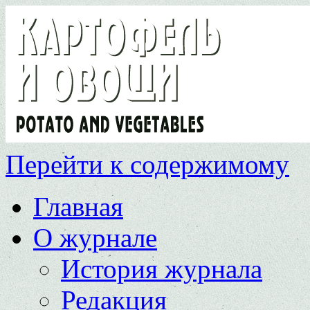
Перейти к содержимому
Главная
О журнале
История журнала
Редакция