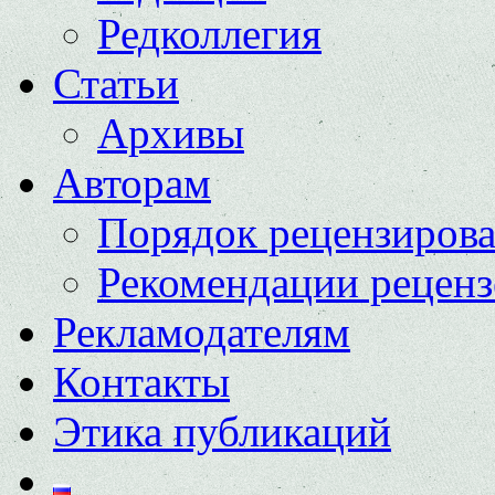
Редколлегия
Статьи
Архивы
Авторам
Порядок рецензиров
Рекомендации реценз
Рекламодателям
Контакты
Этика публикаций