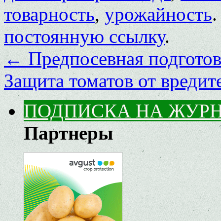
товарность
,
урожайность
.
постоянную ссылку
.
←
Предпосевная подготов
Защита томатов от вредит
ПОДПИСКА НА ЖУР
Партнеры