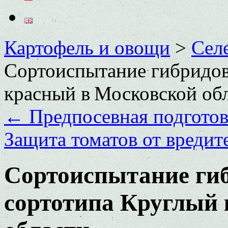
Картофель и овощи
>
Сел
Сортоиспытание гибридов
красный в Московской об
←
Предпосевная подготов
Защита томатов от вредит
Сортоиспытание гиб
сортотипа Круглый 