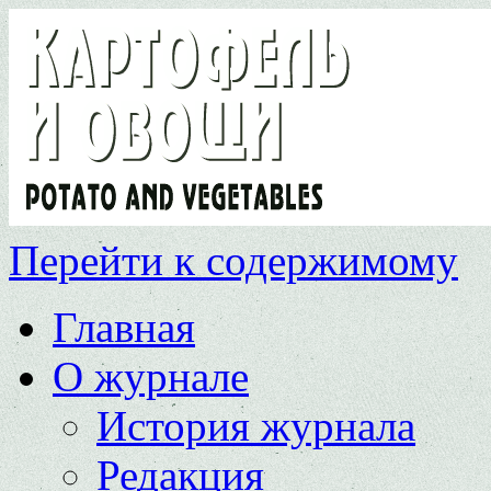
Перейти к содержимому
Главная
О журнале
История журнала
Редакция