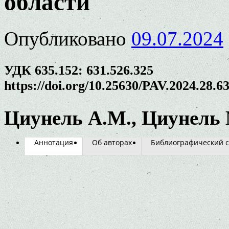
области
Опубликовано
09.07.2024
УДК 635.152: 631.526.325
https://doi.org/10.25630/PAV.2024.28.6
Циунель А.М., Циунель
Аннотация
Об авторах
Библиографический с