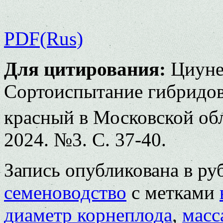
PDF(Rus)
Для цитирования:
Циуне
Сортоиспытание гибридов
красный в Московской обл
2024. №3. С. 37-40.
Запись опубликована в р
семеноводство
с метками
диаметр корнеплода
,
масс