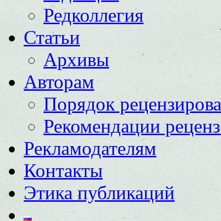
Редколлегия
Статьи
Архивы
Авторам
Порядок рецензиров
Рекомендации реценз
Рекламодателям
Контакты
Этика публикаций