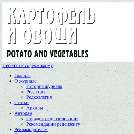
Перейти к содержимому
Главная
О журнале
История журнала
Редакция
Редколлегия
Статьи
Архивы
Авторам
Порядок рецензирования
Рекомендации рецензенту
Рекламодателям