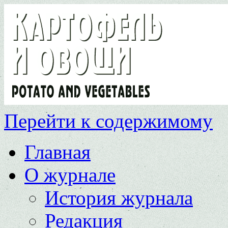
Перейти к содержимому
Главная
О журнале
История журнала
Редакция