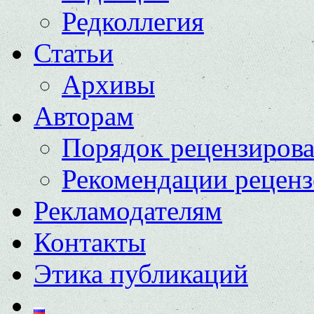
Редколлегия
Статьи
Архивы
Авторам
Порядок рецензиров
Рекомендации реценз
Рекламодателям
Контакты
Этика публикаций