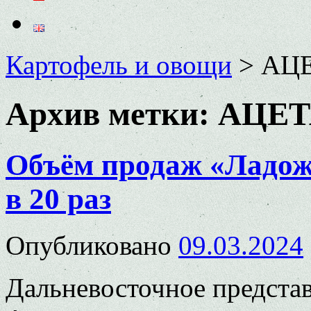
Картофель и овощи
>
АЦ
Архив метки:
АЦЕТ
Объём продаж «Ладож
в 20 раз
Опубликовано
09.03.2024
Дальневосточное предста