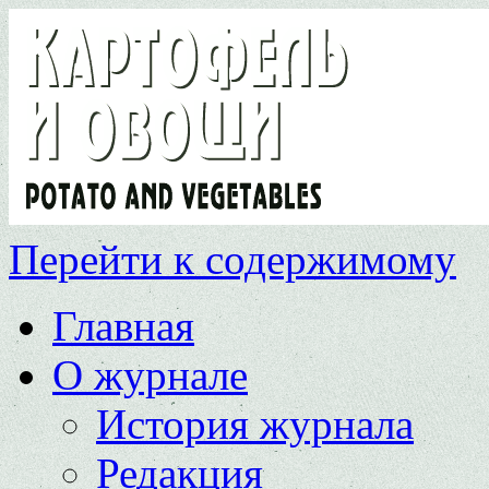
Перейти к содержимому
Главная
О журнале
История журнала
Редакция