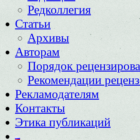
Редколлегия
Статьи
Архивы
Авторам
Порядок рецензиров
Рекомендации реценз
Рекламодателям
Контакты
Этика публикаций