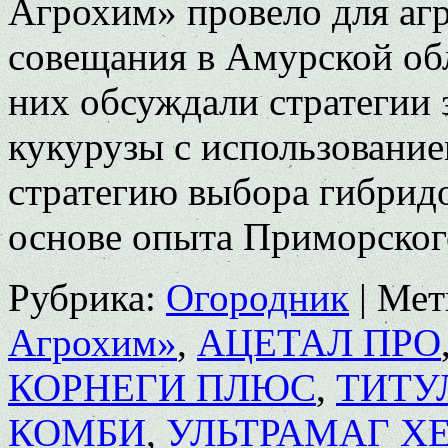
Агрохим» провело для аг
совещания в Амурской об
них обсуждали стратегии 
кукурузы с использование
стратегию выбора гибрид
основе опыта Приморско
Рубрика:
Огородник
|
Мет
Агрохим»
,
АЦЕТАЛ ПРО
КОРНЕГИ ПЛЮС
,
ТИТУ
КОМБИ
,
УЛЬТРАМАГ ХЕ