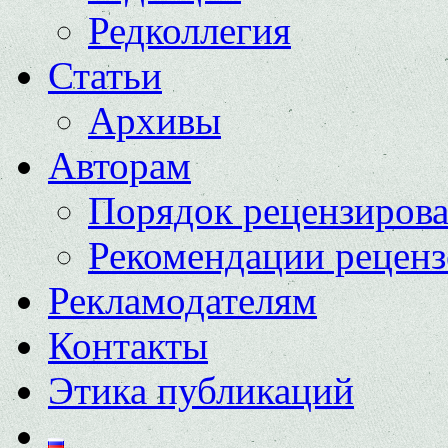
Редколлегия
Статьи
Архивы
Авторам
Порядок рецензиров
Рекомендации реценз
Рекламодателям
Контакты
Этика публикаций