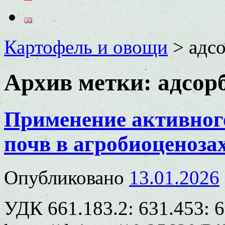
Картофель и овощи
>
адс
Архив метки:
адсор
Применение активного
почв в агробиоценоза
Опубликовано
13.01.2026
УДК 661.183.2: 631.453: 6