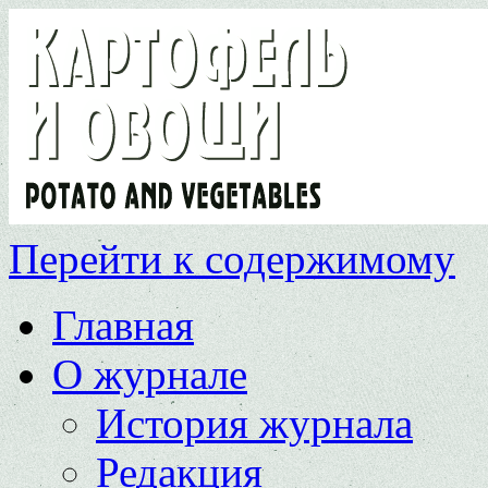
Перейти к содержимому
Главная
О журнале
История журнала
Редакция