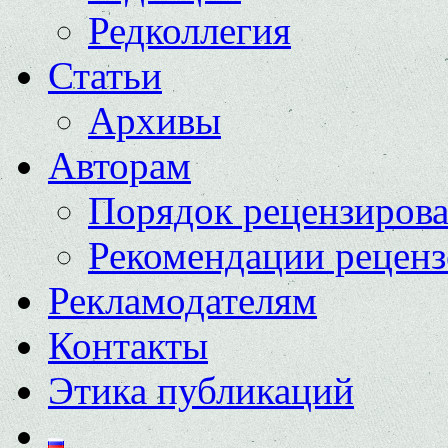
Редколлегия
Статьи
Архивы
Авторам
Порядок рецензиров
Рекомендации реценз
Рекламодателям
Контакты
Этика публикаций