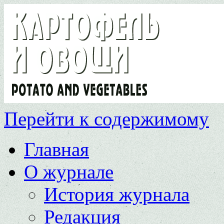
Перейти к содержимому
Главная
О журнале
История журнала
Редакция