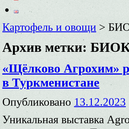
Картофель и овощи
>
БИ
Архив метки:
БИОК
«Щёлково Агрохим» р
в Туркменистане
Опубликовано
13.12.2023
Уникальная выставка Agro